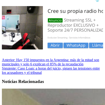
Anterior:
Hay 150 impuestos en la Argentina: más de la mitad son
municipales y solo 6 explican el 85% de la recaudación
Siguiente:
Caso Loan: a horas del juicio, siguen las tensiones entre
los acusadores y el tribunal
Noticias Relacionadas