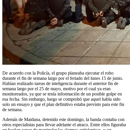
De acuerdo con la Policía, el grupo planeaba ejecutar el robo
durante el fin de semana largo por el feriado del lunes 15 de junio.
Habían realizado tareas de inteligencia durante el anterior fin de
semana largo por el 25 de mayo, motivo por el cual ya eran
monitoreados, ya que se tenía información de un posible golpe en
esa fecha. Sin embargo, luego se comprobó que aquel había sido
solo un ensayo y que el plan definitivo estaba previsto para este fin
de semana.
Además de Maidana, detenido este domingo, la banda contaba con
otros especialistas para llevar adelante el atraco. Entre ellos figuraba
un hacker capaz de manipular las alarmas antisísmicas, y un