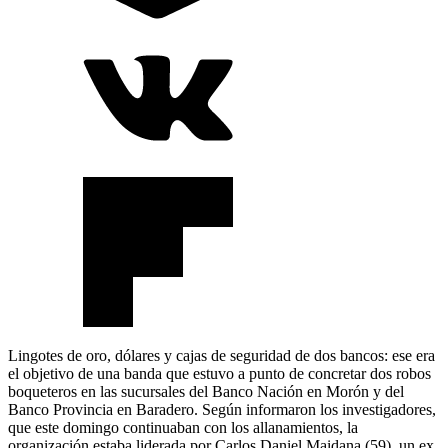
Lingotes de oro, dólares y cajas de seguridad de dos bancos: ese era
el objetivo de una banda que estuvo a punto de concretar dos robos
boqueteros en las sucursales del Banco Nación en Morón y del
Banco Provincia en Baradero. Según informaron los investigadores,
que este domingo continuaban con los allanamientos, la
organización estaba liderada por Carlos Daniel Maidana (59), un ex