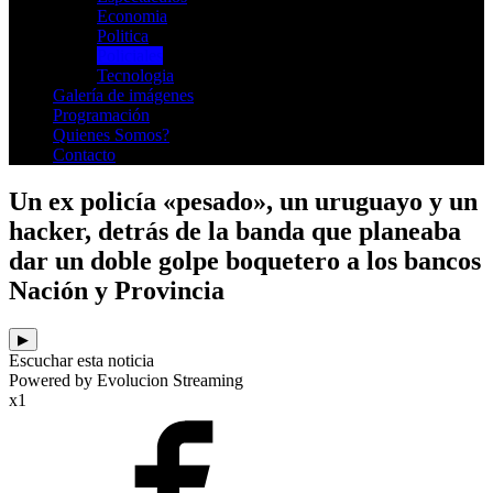
Economia
Politica
Policiales
Tecnologia
Galería de imágenes
Programación
Quienes Somos?
Contacto
Un ex policía «pesado», un uruguayo y un
hacker, detrás de la banda que planeaba
dar un doble golpe boquetero a los bancos
Nación y Provincia
▶
Escuchar esta noticia
Powered by Evolucion Streaming
x1