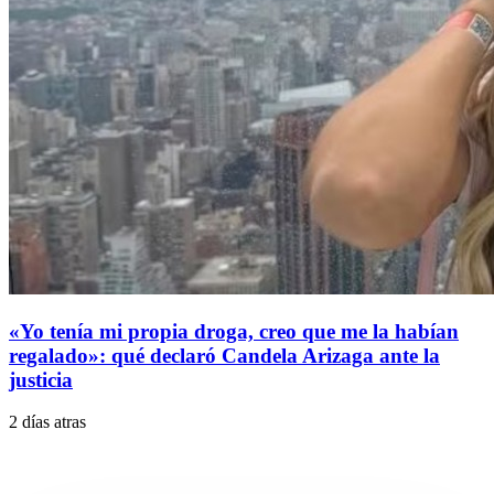
«Yo tenía mi propia droga, creo que me la habían
regalado»: qué declaró Candela Arizaga ante la
justicia
2 días atras