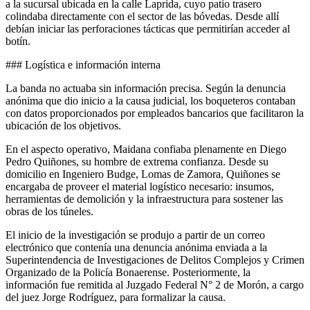
a la sucursal ubicada en la calle Laprida, cuyo patio trasero
colindaba directamente con el sector de las bóvedas. Desde allí
debían iniciar las perforaciones tácticas que permitirían acceder al
botín.
### Logística e información interna
La banda no actuaba sin información precisa. Según la denuncia
anónima que dio inicio a la causa judicial, los boqueteros contaban
con datos proporcionados por empleados bancarios que facilitaron la
ubicación de los objetivos.
En el aspecto operativo, Maidana confiaba plenamente en Diego
Pedro Quiñones, su hombre de extrema confianza. Desde su
domicilio en Ingeniero Budge, Lomas de Zamora, Quiñones se
encargaba de proveer el material logístico necesario: insumos,
herramientas de demolición y la infraestructura para sostener las
obras de los túneles.
El inicio de la investigación se produjo a partir de un correo
electrónico que contenía una denuncia anónima enviada a la
Superintendencia de Investigaciones de Delitos Complejos y Crimen
Organizado de la Policía Bonaerense. Posteriormente, la
información fue remitida al Juzgado Federal N° 2 de Morón, a cargo
del juez Jorge Rodríguez, para formalizar la causa.