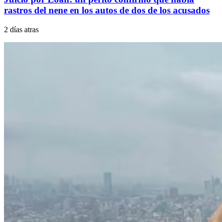
rastros del nene en los autos de dos de los acusados
2 días atras