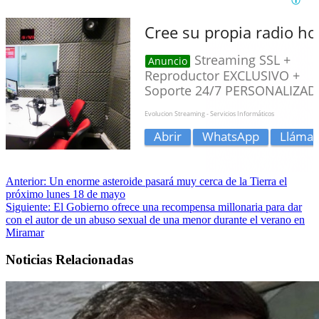
Anterior:
Un enorme asteroide pasará muy cerca de la Tierra el
próximo lunes 18 de mayo
Siguiente:
El Gobierno ofrece una recompensa millonaria para dar
con el autor de un abuso sexual de una menor durante el verano en
Miramar
Noticias Relacionadas