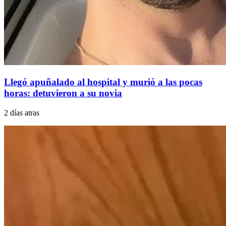
Llegó apuñalado al hospital y murió a las pocas
horas: detuvieron a su novia
2 días atras