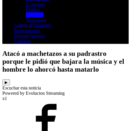
Economia
Politica
Policiales
Tecnologia
Galería de imágenes
Programación
Quienes Somos?
Contacto
Atacó a machetazos a su padrastro
porque le pidió que bajara la música y el
hombre lo ahorcó hasta matarlo
▶
Escuchar esta noticia
Powered by Evolucion Streaming
x1