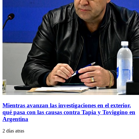
Mientras avanzan las investigaciones en el exterior,
qué pasa con las causas contra Tapia y Toviggino en
Argentina
2 días atras