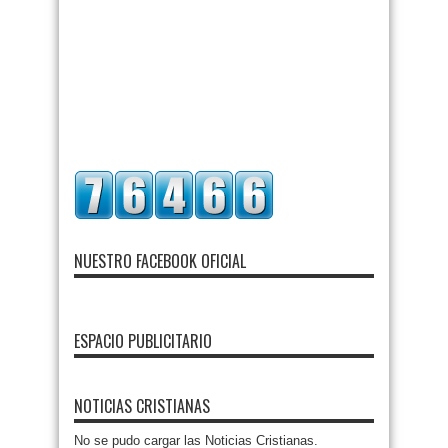
NUESTRO FACEBOOK OFICIAL
ESPACIO PUBLICITARIO
NOTICIAS CRISTIANAS
No se pudo cargar las Noticias Cristianas.