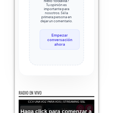
hielo todavía?
Tu opinión es
importante para
nosotros. Sé la
primera persona en
dejar un comentario.
Empezar
conversación
ahora
RADIO EN VIVO