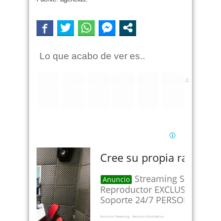
Lo que acabo de ver es..
RARO
ASQUEROSO
DIVERTIDO
INTERESANTE
EMOTIVO
INCREIBLE