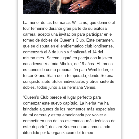
La menor de las hermanas Williams, que dominó el
tour femenino durante gran parte de su exitosa
carrera, aceptó una invitación para participar en el
torneo de dobles de Queen’s Club. Este certamen,
que se disputa en el emblemático club londinense,
comenzará el 8 de junio y finalizará el 14 del
mismo mes. Serena jugará en pareja con la joven
canadiense Victoria Mboko, de 19 años. El torneo
es conocido como preparación para Wimbledon, el
tercer Grand Slam de la temporada, donde Serena
conquistó siete títulos individuales y otros siete de
dobles, todos junto a su hermana Venus.
“Queen’s Club parece el lugar perfecto para
comenzar este nuevo capítulo. La hierba me ha
brindado algunos de los momentos más especiales
de mi carrera y estoy emocionada por volver a
competir en uno de los escenarios más icónicos de
este deporte”, declaró Serena en un comunicado
difundido por la organización del torneo.