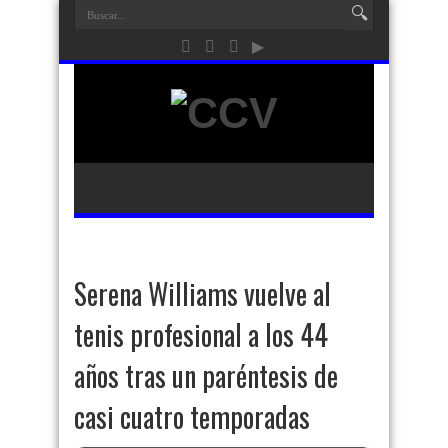
Serena Williams vuelve al
tenis profesional a los 44
años tras un paréntesis de
casi cuatro temporadas