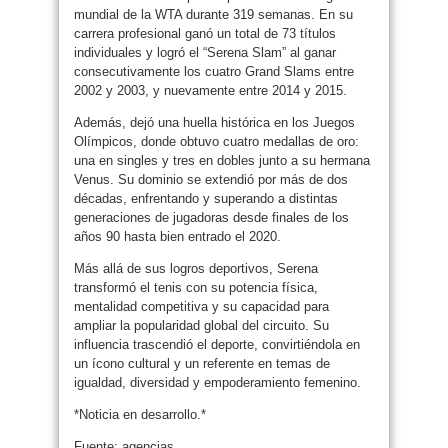
mundial de la WTA durante 319 semanas. En su
carrera profesional ganó un total de 73 títulos
individuales y logró el “Serena Slam” al ganar
consecutivamente los cuatro Grand Slams entre
2002 y 2003, y nuevamente entre 2014 y 2015.
Además, dejó una huella histórica en los Juegos
Olímpicos, donde obtuvo cuatro medallas de oro:
una en singles y tres en dobles junto a su hermana
Venus. Su dominio se extendió por más de dos
décadas, enfrentando y superando a distintas
generaciones de jugadoras desde finales de los
años 90 hasta bien entrado el 2020.
Más allá de sus logros deportivos, Serena
transformó el tenis con su potencia física,
mentalidad competitiva y su capacidad para
ampliar la popularidad global del circuito. Su
influencia trascendió el deporte, convirtiéndola en
un ícono cultural y un referente en temas de
igualdad, diversidad y empoderamiento femenino.
*Noticia en desarrollo.*
Fuente: agencias.