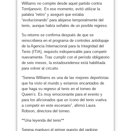
Williams no compite desde aquel partido contra
Tomljanovic. En ese momento, evitó utilizar la
palabra “retiro” y aseguró que estaba
“evolucionando” para alejarse temporalmente del
tenis, aunque había señales de un posible regreso.
Su retorno se confirma después de que se
reinscribiera en el programa de controles antidopaje
de la Agencia Internacional para la Integridad del
Tenis (ITIA), requisito indispensable para competir
nuevamente. Tras cumplir con el período obligatorio
de seis meses, la estadounidense está habilitada
para volver al circuito.
“Serena Williams es una de las mejores deportistas
que ha visto el mundo y estamos encantados de
que haga su regreso al tenis en el torneo de
Queen’s. Es muy emocionante para el evento y
para los aficionados que un ícono del tenis vuelva
a competir en este escenario”, afirmó Laura
Robson, directora del torneo.
**Una leyenda del tenis**
Serena mantuvo el primer puesto del ranking