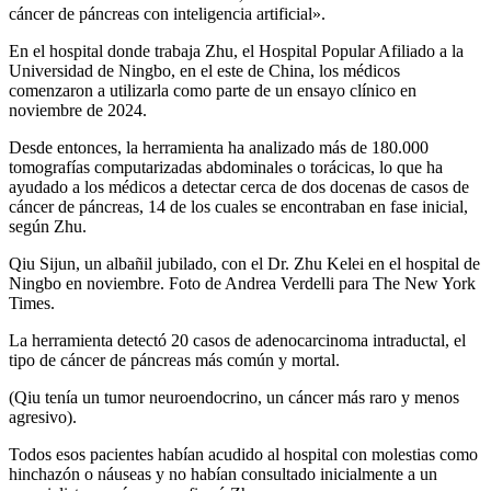
cáncer de páncreas con inteligencia artificial».
En el hospital donde trabaja Zhu, el Hospital Popular Afiliado a la
Universidad de Ningbo, en el este de China, los médicos
comenzaron a utilizarla como parte de un ensayo clínico en
noviembre de 2024.
Desde entonces, la herramienta ha analizado más de 180.000
tomografías computarizadas abdominales o torácicas, lo que ha
ayudado a los médicos a detectar cerca de dos docenas de casos de
cáncer de páncreas, 14 de los cuales se encontraban en fase inicial,
según Zhu.
Qiu Sijun, un albañil jubilado, con el Dr. Zhu Kelei en el hospital de
Ningbo en noviembre. Foto de Andrea Verdelli para The New York
Times.
La herramienta detectó 20 casos de adenocarcinoma intraductal, el
tipo de cáncer de páncreas más común y mortal.
(Qiu tenía un tumor neuroendocrino, un cáncer más raro y menos
agresivo).
Todos esos pacientes habían acudido al hospital con molestias como
hinchazón o náuseas y no habían consultado inicialmente a un