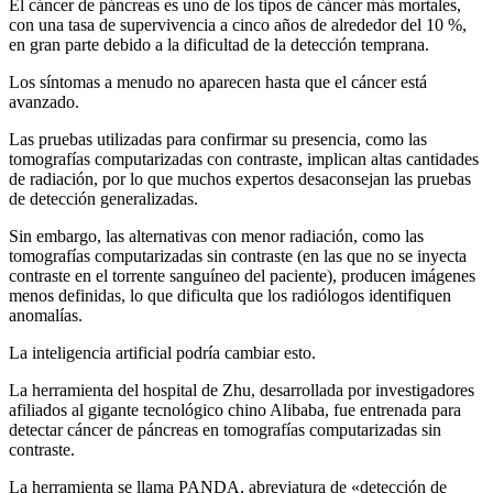
El cáncer de páncreas es uno de los tipos de cáncer más mortales,
con una tasa de supervivencia a cinco años de alrededor del 10 %,
en gran parte debido a la dificultad de la detección temprana.
Los síntomas a menudo no aparecen hasta que el cáncer está
avanzado.
Las pruebas utilizadas para confirmar su presencia, como las
tomografías computarizadas con contraste, implican altas cantidades
de radiación, por lo que muchos expertos desaconsejan las pruebas
de detección generalizadas.
Sin embargo, las alternativas con menor radiación, como las
tomografías computarizadas sin contraste (en las que no se inyecta
contraste en el torrente sanguíneo del paciente), producen imágenes
menos definidas, lo que dificulta que los radiólogos identifiquen
anomalías.
La inteligencia artificial podría cambiar esto.
La herramienta del hospital de Zhu, desarrollada por investigadores
afiliados al gigante tecnológico chino Alibaba, fue entrenada para
detectar cáncer de páncreas en tomografías computarizadas sin
contraste.
La herramienta se llama PANDA, abreviatura de «detección de