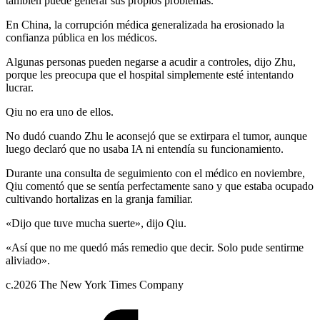
también puede generar sus propios problemas.
En China, la corrupción médica generalizada ha erosionado la
confianza pública en los médicos.
Algunas personas pueden negarse a acudir a controles, dijo Zhu,
porque les preocupa que el hospital simplemente esté intentando
lucrar.
Qiu no era uno de ellos.
No dudó cuando Zhu le aconsejó que se extirpara el tumor, aunque
luego declaró que no usaba IA ni entendía su funcionamiento.
Durante una consulta de seguimiento con el médico en noviembre,
Qiu comentó que se sentía perfectamente sano y que estaba ocupado
cultivando hortalizas en la granja familiar.
«Dijo que tuve mucha suerte», dijo Qiu.
«Así que no me quedó más remedio que decir. Solo pude sentirme
aliviado».
c.2026 The New York Times Company