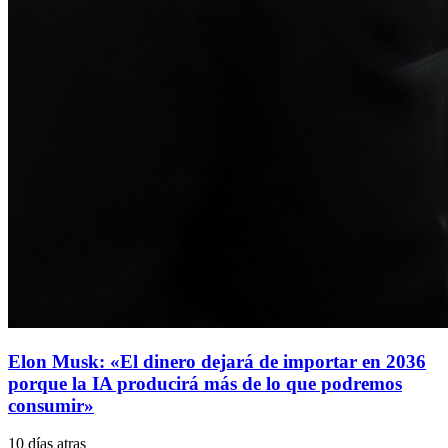
Elon Musk: «El dinero dejará de importar en 2036
porque la IA producirá más de lo que podremos
consumir»
10 días atras