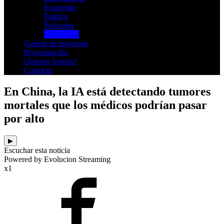
Economia
Politica
Policiales
Tecnologia
Galería de imágenes
Programación
Quienes Somos?
Contacto
En China, la IA está detectando tumores
mortales que los médicos podrían pasar
por alto
▶
Escuchar esta noticia
Powered by Evolucion Streaming
x1