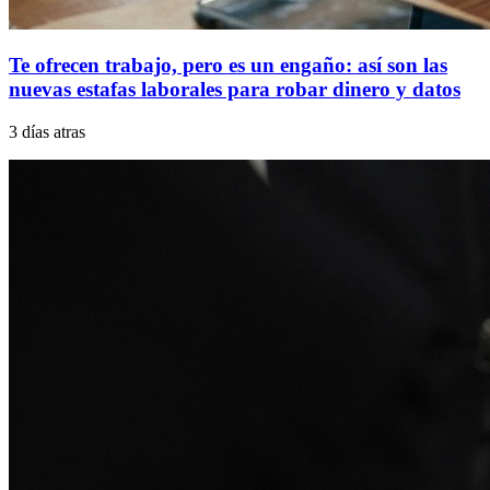
Te ofrecen trabajo, pero es un engaño: así son las
nuevas estafas laborales para robar dinero y datos
3 días atras