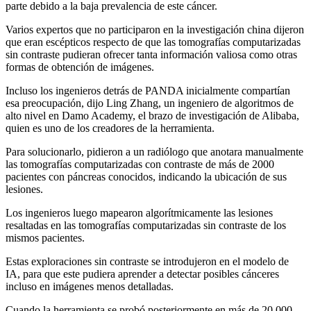
parte debido a la baja prevalencia de este cáncer.
Varios expertos que no participaron en la investigación china dijeron
que eran escépticos respecto de que las tomografías computarizadas
sin contraste pudieran ofrecer tanta información valiosa como otras
formas de obtención de imágenes.
Incluso los ingenieros detrás de PANDA inicialmente compartían
esa preocupación, dijo Ling Zhang, un ingeniero de algoritmos de
alto nivel en Damo Academy, el brazo de investigación de Alibaba,
quien es uno de los creadores de la herramienta.
Para solucionarlo, pidieron a un radiólogo que anotara manualmente
las tomografías computarizadas con contraste de más de 2000
pacientes con páncreas conocidos, indicando la ubicación de sus
lesiones.
Los ingenieros luego mapearon algorítmicamente las lesiones
resaltadas en las tomografías computarizadas sin contraste de los
mismos pacientes.
Estas exploraciones sin contraste se introdujeron en el modelo de
IA, para que este pudiera aprender a detectar posibles cánceres
incluso en imágenes menos detalladas.
Cuando la herramienta se probó posteriormente en más de 20.000