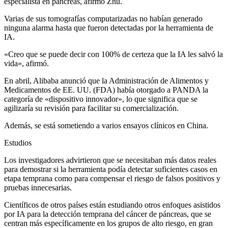
especialista en páncreas, afirmó Zhu.
Varias de sus tomografías computarizadas no habían generado
ninguna alarma hasta que fueron detectadas por la herramienta de
IA.
«Creo que se puede decir con 100% de certeza que la IA les salvó la
vida», afirmó.
En abril, Alibaba anunció que la Administración de Alimentos y
Medicamentos de EE. UU. (FDA) había otorgado a PANDA la
categoría de «dispositivo innovador», lo que significa que se
agilizaría su revisión para facilitar su comercialización.
Además, se está sometiendo a varios ensayos clínicos en China.
Estudios
Los investigadores advirtieron que se necesitaban más datos reales
para demostrar si la herramienta podía detectar suficientes casos en
etapa temprana como para compensar el riesgo de falsos positivos y
pruebas innecesarias.
Científicos de otros países están estudiando otros enfoques asistidos
por IA para la detección temprana del cáncer de páncreas, que se
centran más específicamente en los grupos de alto riesgo, en gran