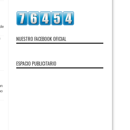
sde
NUESTRO FACEBOOK OFICIAL
ESPACIO PUBLICITARIO
un
no