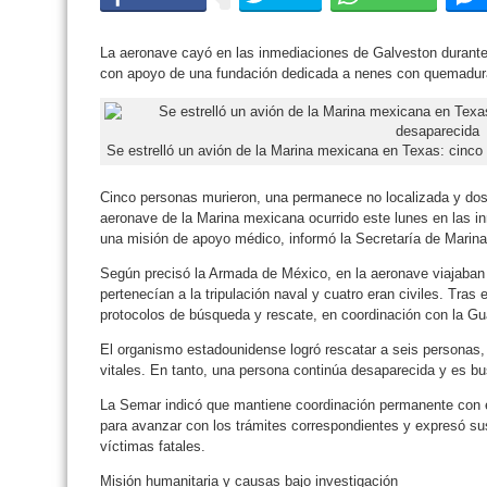
La aeronave cayó en las inmediaciones de Galveston durante
con apoyo de una fundación dedicada a nenes con quemadur
Se estrelló un avión de la Marina mexicana en Texas: cinco
Cinco personas murieron, una permanece no localizada y dos
aeronave de la Marina mexicana ocurrido este lunes en las i
una misión de apoyo médico, informó la Secretaría de Marina
Según precisó la Armada de México, en la aeronave viajaban
pertenecían a la tripulación naval y cuatro eran civiles. Tras
protocolos de búsqueda y rescate, en coordinación con la G
El organismo estadounidense logró rescatar a seis personas,
vitales. En tanto, una persona continúa desaparecida y es b
La Semar indicó que mantiene coordinación permanente con 
para avanzar con los trámites correspondientes y expresó sus
víctimas fatales.
Misión humanitaria y causas bajo investigación