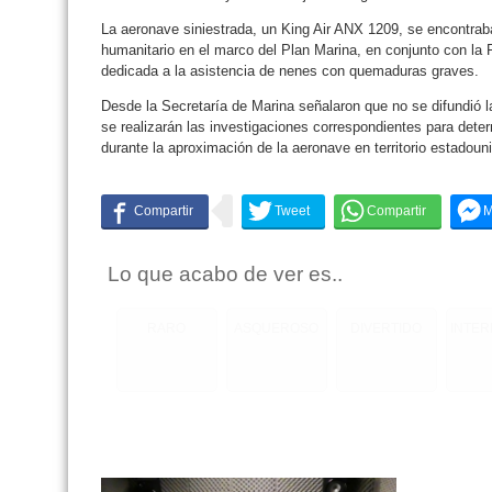
La aeronave siniestrada, un King Air ANX 1209, se encontrab
humanitario en el marco del Plan Marina, en conjunto con la
dedicada a la asistencia de nenes con quemaduras graves.
Desde la Secretaría de Marina señalaron que no se difundió l
se realizarán las investigaciones correspondientes para deter
durante la aproximación de la aeronave en territorio estadoun
Lo que acabo de ver es..
RARO
ASQUEROSO
DIVERTIDO
INTE