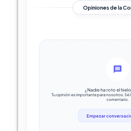
Opiniones de la C
¿Nadie ha roto el hiel
Tu opinión es importante para nosotros. Sé 
comentario.
Empezar conversaci