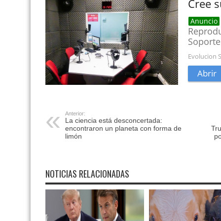
Anterior:
La ciencia está desconcertada:
encontraron un planeta con forma de
Tr
limón
po
NOTICIAS RELACIONADAS