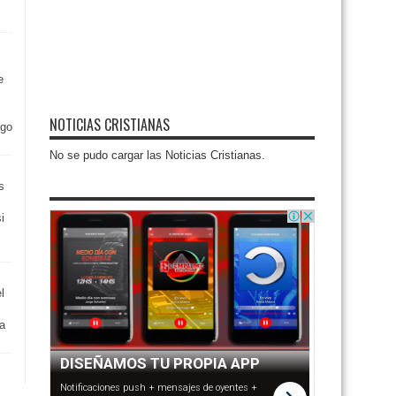
e
NOTICIAS CRISTIANAS
ngo
No se pudo cargar las Noticias Cristianas.
s
i
l
 a