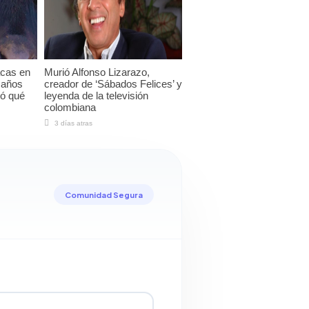
acas en
Murió Alfonso Lizarazo,
 años
creador de ‘Sábados Felices’ y
ló qué
leyenda de la televisión
colombiana
3 días atras
Comunidad Segura