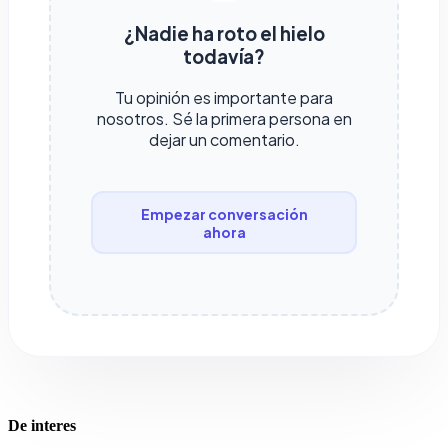
¿Nadie ha roto el hielo
todavía?
Tu opinión es importante para
nosotros. Sé la primera persona en
dejar un comentario.
Empezar conversación
ahora
De interes