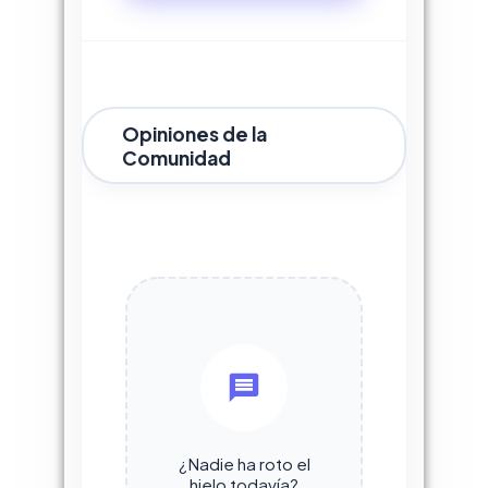
Opiniones de la
Comunidad
¿Nadie ha roto el
hielo todavía?