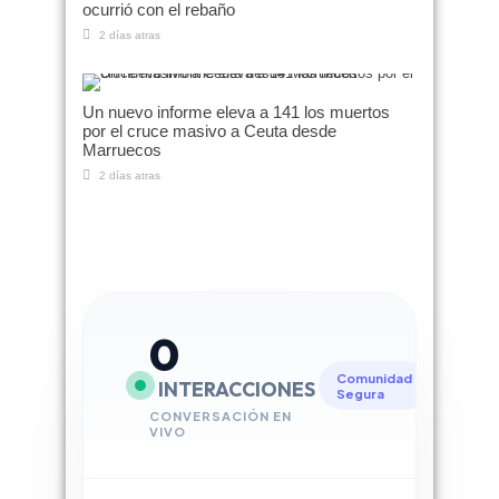
ocurrió con el rebaño
2 días atras
Un nuevo informe eleva a 141 los muertos
por el cruce masivo a Ceuta desde
Marruecos
2 días atras
0
Comunidad
INTERACCIONES
Segura
CONVERSACIÓN EN
VIVO