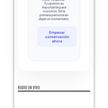
Tu opinión es
importante para
nosotros. Sé la
primera persona en
dejar un comentario.
Empezar
conversación
ahora
RADIO EN VIVO