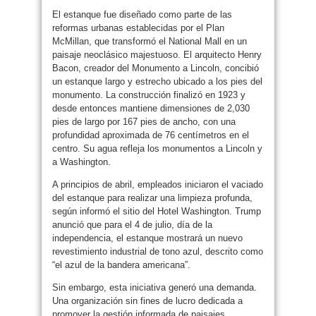
El estanque fue diseñado como parte de las
reformas urbanas establecidas por el Plan
McMillan, que transformó el National Mall en un
paisaje neoclásico majestuoso. El arquitecto Henry
Bacon, creador del Monumento a Lincoln, concibió
un estanque largo y estrecho ubicado a los pies del
monumento. La construcción finalizó en 1923 y
desde entonces mantiene dimensiones de 2,030
pies de largo por 167 pies de ancho, con una
profundidad aproximada de 76 centímetros en el
centro. Su agua refleja los monumentos a Lincoln y
a Washington.
A principios de abril, empleados iniciaron el vaciado
del estanque para realizar una limpieza profunda,
según informó el sitio del Hotel Washington. Trump
anunció que para el 4 de julio, día de la
independencia, el estanque mostrará un nuevo
revestimiento industrial de tono azul, descrito como
“el azul de la bandera americana”.
Sin embargo, esta iniciativa generó una demanda.
Una organización sin fines de lucro dedicada a
promover la gestión informada de paisajes