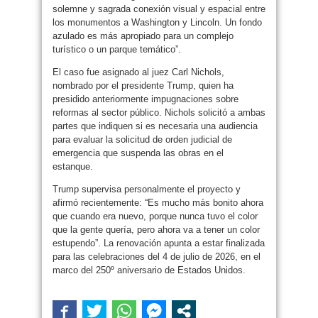
solemne y sagrada conexión visual y espacial entre
los monumentos a Washington y Lincoln. Un fondo
azulado es más apropiado para un complejo
turístico o un parque temático”.
El caso fue asignado al juez Carl Nichols,
nombrado por el presidente Trump, quien ha
presidido anteriormente impugnaciones sobre
reformas al sector público. Nichols solicitó a ambas
partes que indiquen si es necesaria una audiencia
para evaluar la solicitud de orden judicial de
emergencia que suspenda las obras en el
estanque.
Trump supervisa personalmente el proyecto y
afirmó recientemente: “Es mucho más bonito ahora
que cuando era nuevo, porque nunca tuvo el color
que la gente quería, pero ahora va a tener un color
estupendo”. La renovación apunta a estar finalizada
para las celebraciones del 4 de julio de 2026, en el
marco del 250º aniversario de Estados Unidos.