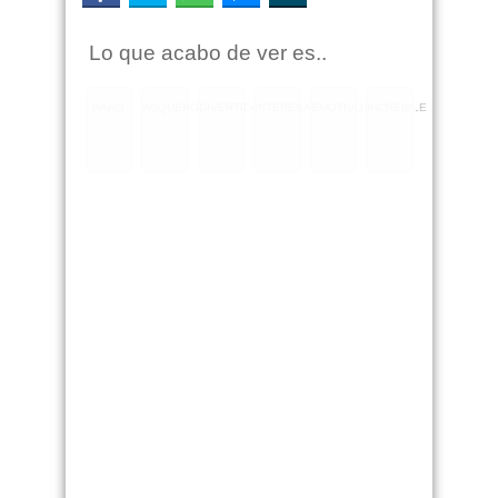
Lo que acabo de ver es..
RARO
ASQUEROSO
DIVERTIDO
INTERESANTE
EMOTIVO
INCREIBLE