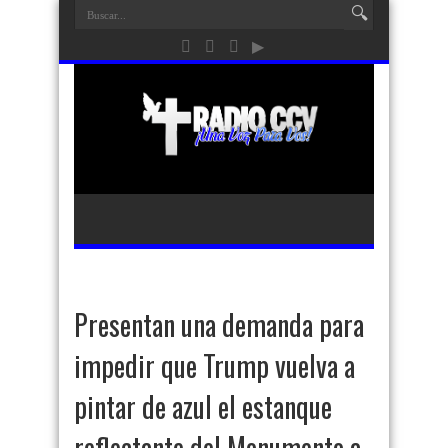
Presentan una demanda para
impedir que Trump vuelva a
pintar de azul el estanque
reflectante del Monumento a