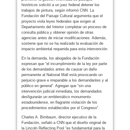
históricos solicitó a un juez federal detener los
trabajos de pintura, según informó CNN. La
Fundación del Paisaje Cultural argumenta que el
proyecto viola leyes federales que exigen al
Departamento del Interior completar un proceso de
consulta pública y obtener opinión de otras
agencias antes de iniciar modificaciones. Además,
sostiene que no se ha realizado la evaluación de
impacto ambiental requerida para esta intervención.
En la demanda, los abogados de la Fundación
expresan que “el incumplimiento de la ley por parte
de los demandados antes de causar un daño
permanente al National Mall está provocando un
perjuicio grave e irreparable a los demandantes y al
público en general”. Agregan que “sin una
intervención judicial inmediata, los demandados
desfigurarán un emblemático monumento
estadounidense, en flagrante violación de los
procedimientos establecidos por el Congreso”.
Charles A. Birnbaum, director ejecutivo de la
Fundación, señaló a CNN que el diseño original de
la Lincoln Reflecting Pool “es fundamental para la