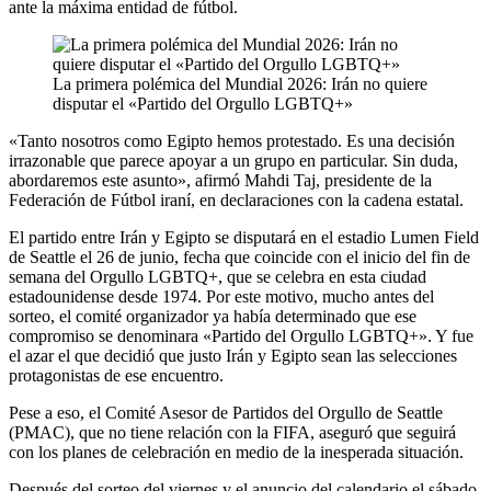
ante la máxima entidad de fútbol.
La primera polémica del Mundial 2026: Irán no quiere
disputar el «Partido del Orgullo LGBTQ+»
«Tanto nosotros como Egipto hemos protestado. Es una decisión
irrazonable que parece apoyar a un grupo en particular. Sin duda,
abordaremos este asunto», afirmó Mahdi Taj, presidente de la
Federación de Fútbol iraní, en declaraciones con la cadena estatal.
El partido entre Irán y Egipto se disputará en el estadio Lumen Field
de Seattle el 26 de junio, fecha que coincide con el inicio del fin de
semana del Orgullo LGBTQ+, que se celebra en esta ciudad
estadounidense desde 1974. Por este motivo, mucho antes del
sorteo, el comité organizador ya había determinado que ese
compromiso se denominara «Partido del Orgullo LGBTQ+». Y fue
el azar el que decidió que justo Irán y Egipto sean las selecciones
protagonistas de ese encuentro.
Pese a eso, el Comité Asesor de Partidos del Orgullo de Seattle
(PMAC), que no tiene relación con la FIFA, aseguró que seguirá
con los planes de celebración en medio de la inesperada situación.
Después del sorteo del viernes y el anuncio del calendario el sábado,