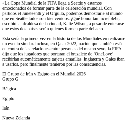
«La Copa Mundial de la FIFA llega a Seattle y estamos
emocionados de formar parte de la celebración mundial. Con
partidos el Juneteenth y el Orgullo, podemos demostrarle al mundo
que en Seattle todos son bienvenidos. ¡Qué honor tan increíble!»,
escribió la alcaldesa de la ciudad, Katie Wilson, a pesar de enterarse
que estos dos países serán quienes formen parte del acto.
Esta sería la primera vez en la historia de los Mundiales en realizarse
un evento similar. Incluso, en Qatar 2022, nación que también está
en contra de las relaciones entre personas del mismo sexo, la FIFA
dijo que los jugadores que portaran el brazalete de ‘OneLove’
recibirían automáticamente tarjetas amarillas. Inglaterra y Gales iban
a usarlos, pero finalmente temieron por las consecuencias.
El Grupo de Irán y Egipto en el Mundial 2026
Grupo G
Bélgica
Egipto
Irán
Nueva Zelanda