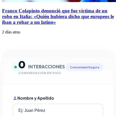
Franco Colapinto denunció que fue víctima de un
robo en Italia: «Quién hubiera dicho que europeos le
iban a robar a un latino»
2 días atras
0
INTERACCIONES
Comunidad Segura
CONVERSACIÓN EN VIVO
Nombre y Apellido