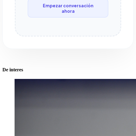
Empezar conversación
ahora
De interes