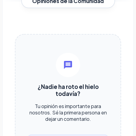
Opiniones de la Comunidad
¿Nadie ha roto el hielo
todavía?
Tu opinión es importante para
nosotros. Sé la primera persona en
dejar un comentario.