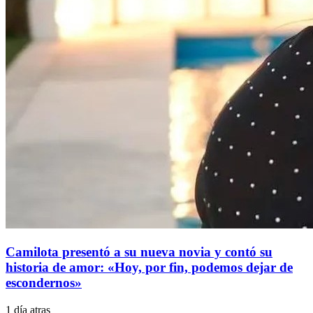
Camilota presentó a su nueva novia y contó su
historia de amor: «Hoy, por fin, podemos dejar de
escondernos»
1 día atras