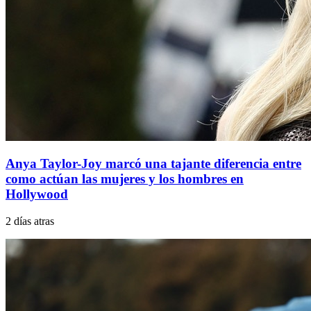
Anya Taylor-Joy marcó una tajante diferencia entre
como actúan las mujeres y los hombres en
Hollywood
2 días atras