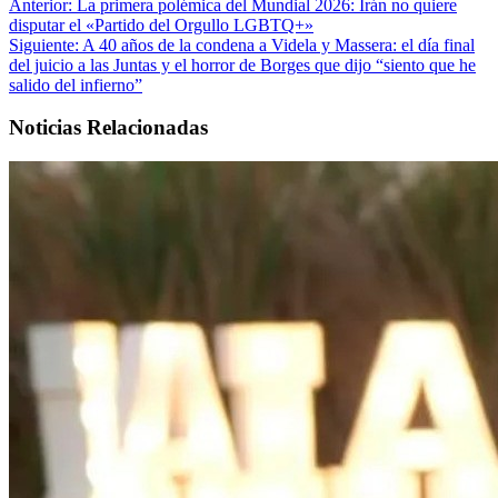
Anterior:
La primera polémica del Mundial 2026: Irán no quiere
disputar el «Partido del Orgullo LGBTQ+»
Siguiente:
A 40 años de la condena a Videla y Massera: el día final
del juicio a las Juntas y el horror de Borges que dijo “siento que he
salido del infierno”
Noticias Relacionadas