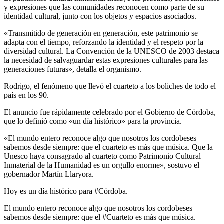
y expresiones que las comunidades reconocen como parte de su
identidad cultural, junto con los objetos y espacios asociados.
«Transmitido de generación en generación, este patrimonio se
adapta con el tiempo, reforzando la identidad y el respeto por la
diversidad cultural. La Convención de la UNESCO de 2003 destaca
la necesidad de salvaguardar estas expresiones culturales para las
generaciones futuras», detalla el organismo.
Rodrigo, el fenómeno que llevó el cuarteto a los boliches de todo el
país en los 90.
El anuncio fue rápidamente celebrado por el Gobierno de Córdoba,
que lo definió como «un día histórico» para la provincia.
«El mundo entero reconoce algo que nosotros los cordobeses
sabemos desde siempre: que el cuarteto es más que música. Que la
Unesco haya consagrado al cuarteto como Patrimonio Cultural
Inmaterial de la Humanidad es un orgullo enorme», sostuvo el
gobernador Martín Llaryora.
Hoy es un día histórico para #Córdoba.
El mundo entero reconoce algo que nosotros los cordobeses
sabemos desde siempre: que el #Cuarteto es más que música.