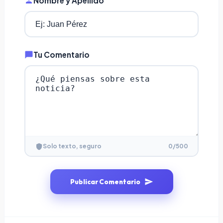
Nombre y Apellido
Tu Comentario
0
/500
Solo texto, seguro
Publicar Comentario