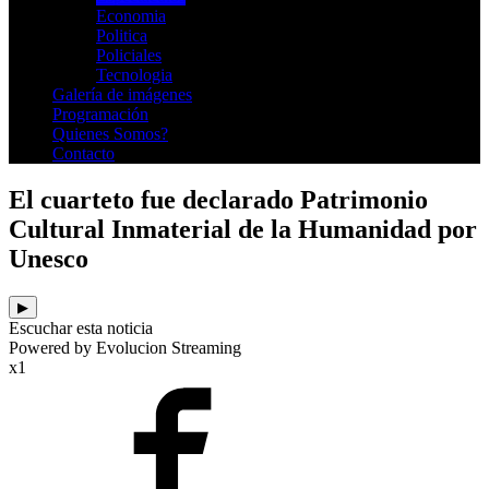
Economia
Politica
Policiales
Tecnologia
Galería de imágenes
Programación
Quienes Somos?
Contacto
El cuarteto fue declarado Patrimonio
Cultural Inmaterial de la Humanidad por
Unesco
▶
Escuchar esta noticia
Powered by Evolucion Streaming
x1