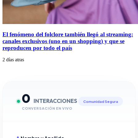
El fenómeno del folclore también llegó al streaming:
canales exclusivos (uno en un shopping) y que se
reproducen por todo el país
2 días atras
0
INTERACCIONES
Comunidad Segura
CONVERSACIÓN EN VIVO