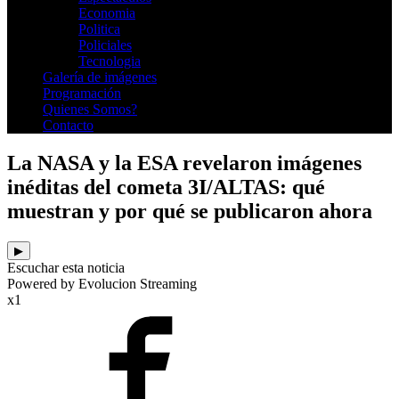
Economia
Politica
Policiales
Tecnologia
Galería de imágenes
Programación
Quienes Somos?
Contacto
La NASA y la ESA revelaron imágenes
inéditas del cometa 3I/ALTAS: qué
muestran y por qué se publicaron ahora
▶
Escuchar esta noticia
Powered by Evolucion Streaming
x1