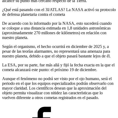
alcance su punto más cercano respecto de la Tierra.
¿Qué está pasando con el 3I/ATLAS? La NASA activó su protocolo
de defensa planetaria contra el cometa
De acuerdo con lo informado por la NASA, esto sucederá cuando
se coloque a una distancia estimada en 1,8 unidades astronómicas
(aproximadamente 270 millones de kilómetros) en relación con
nuestro planeta.
Según el organismo, el hecho ocurrirá en diciembre de 2025 y, a
pesar de las teorías alarmantes, no representará una amenaza para
nuestro planeta, debido a que el objeto pasará bastante lejos de él.
La ESA, por su parte, fue más allá y fijó la fecha exacta en la que el
cometa alcanzará este punto: el próximo 19 de diciembre.
Aunque el fenómeno no podrá ser visto por el ojo humano, será el
periodo en el que los equipos especializados podrán observarlo con
mayor claridad. Los científicos desean que la aproximación del
objeto permita visualizar con nitidez las características que lo
vuelven diferente a otros cometas registrados en el pasado.