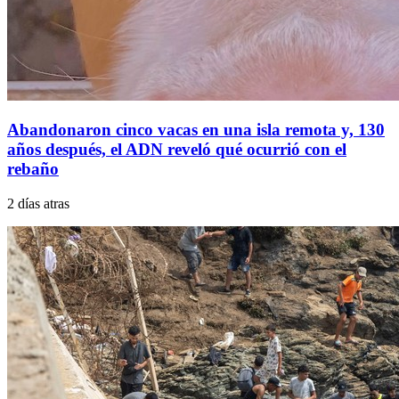
Abandonaron cinco vacas en una isla remota y, 130
años después, el ADN reveló qué ocurrió con el
rebaño
2 días atras