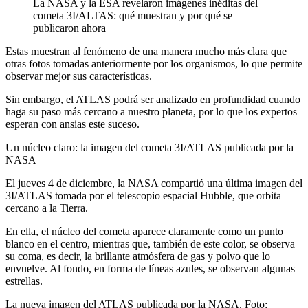
La NASA y la ESA revelaron imágenes inéditas del
cometa 3I/ALTAS: qué muestran y por qué se
publicaron ahora
Estas muestran al fenómeno de una manera mucho más clara que
otras fotos tomadas anteriormente por los organismos, lo que permite
observar mejor sus características.
Sin embargo, el ATLAS podrá ser analizado en profundidad cuando
haga su paso más cercano a nuestro planeta, por lo que los expertos
esperan con ansias este suceso.
Un núcleo claro: la imagen del cometa 3I/ATLAS publicada por la
NASA
El jueves 4 de diciembre, la NASA compartió una última imagen del
3I/ATLAS tomada por el telescopio espacial Hubble, que orbita
cercano a la Tierra.
En ella, el núcleo del cometa aparece claramente como un punto
blanco en el centro, mientras que, también de este color, se observa
su coma, es decir, la brillante atmósfera de gas y polvo que lo
envuelve. Al fondo, en forma de líneas azules, se observan algunas
estrellas.
La nueva imagen del ATLAS publicada por la NASA. Foto: