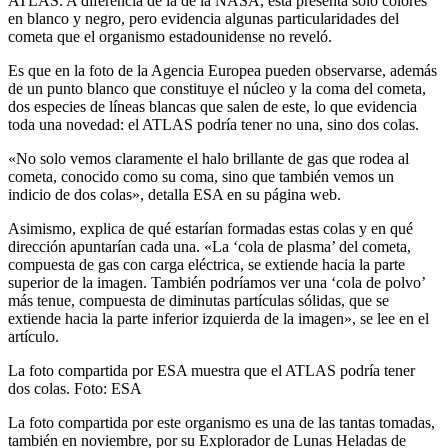
ATLAS. A diferencia de la de la NASA, esta presenta solo colores
en blanco y negro, pero evidencia algunas particularidades del
cometa que el organismo estadounidense no reveló.
Es que en la foto de la Agencia Europea pueden observarse, además
de un punto blanco que constituye el núcleo y la coma del cometa,
dos especies de líneas blancas que salen de este, lo que evidencia
toda una novedad: el ATLAS podría tener no una, sino dos colas.
«No solo vemos claramente el halo brillante de gas que rodea al
cometa, conocido como su coma, sino que también vemos un
indicio de dos colas», detalla ESA en su página web.
Asimismo, explica de qué estarían formadas estas colas y en qué
dirección apuntarían cada una. «La ‘cola de plasma’ del cometa,
compuesta de gas con carga eléctrica, se extiende hacia la parte
superior de la imagen. También podríamos ver una ‘cola de polvo’
más tenue, compuesta de diminutas partículas sólidas, que se
extiende hacia la parte inferior izquierda de la imagen», se lee en el
artículo.
La foto compartida por ESA muestra que el ATLAS podría tener
dos colas. Foto: ESA
La foto compartida por este organismo es una de las tantas tomadas,
también en noviembre, por su Explorador de Lunas Heladas de