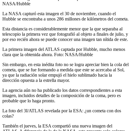
NASA/Hubble
La NASA capturó esta imagen el 30 de noviembre, cuando el
Hubble se encontraba a unos 286 millones de kilómetros del cometa.
Esta distancia es considerablemente menor que la que separaba al
telescopio la primera vez que fotografió al objeto a finales de julio, y
por eso recién ahora se puede conocer una imagen tan nítida de este.
La primera imagen del ATLAS captada por Hubble, mucho menos
clara que la obtenida ahora. Foto: NASA/Hubble
Sin embargo, en esta inédita foto no se logra apreciar bien la cola del
cometa, que se fue formando a medida que este se acercaba al Sol,
ya que la radiación solar empujó el hielo sublimado hacia la
dirección opuesta a la estrella mayor.
La agencia aún no ha publicado los datos correspondientes a esta
imagen, incluidos detalles de la composición de la coma, pero es
probable que lo haga pronto.
La foto del 3I/ATLAS revelada por la ESA: ¿un cometa con dos
colas?
También el jueves, la ESA compartió una nueva imagen del