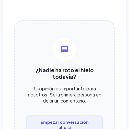
¿Nadie ha roto el hielo
todavía?
Tu opinión es importante para
nosotros. Sé la primera persona en
dejar un comentario.
Empezar conversación
ahora