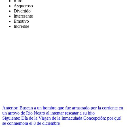
Raro
Asqueroso
Divertido
Interesante
Emotivo
Increible
Anterior:
Buscan a un hombre que fue arrastrado por la corriente en
un arroyo de Río Negro al intentar rescatar a su hijo
Siguiente:
Día de la Virgen de la Inmaculada Concepción: por qué
se conmemora el 8 de diciembre