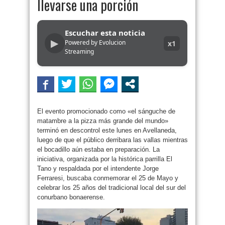
llevarse una porción
Escuchar esta noticia
▶
Powered by Evolucion
x1
Streaming
El evento promocionado como «el sánguche de
matambre a la pizza más grande del mundo»
terminó en descontrol este lunes en Avellaneda,
luego de que el público derribara las vallas mientras
el bocadillo aún estaba en preparación. La
iniciativa, organizada por la histórica parrilla El
Tano y respaldada por el intendente Jorge
Ferraresi, buscaba conmemorar el 25 de Mayo y
celebrar los 25 años del tradicional local del sur del
conurbano bonaerense.