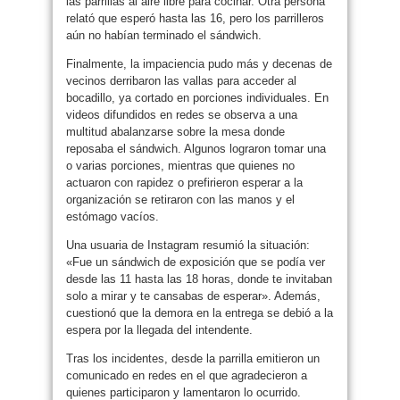
las parrillas al aire libre para cocinar. Otra persona
relató que esperó hasta las 16, pero los parrilleros
aún no habían terminado el sándwich.
Finalmente, la impaciencia pudo más y decenas de
vecinos derribaron las vallas para acceder al
bocadillo, ya cortado en porciones individuales. En
videos difundidos en redes se observa a una
multitud abalanzarse sobre la mesa donde
reposaba el sándwich. Algunos lograron tomar una
o varias porciones, mientras que quienes no
actuaron con rapidez o prefirieron esperar a la
organización se retiraron con las manos y el
estómago vacíos.
Una usuaria de Instagram resumió la situación:
«Fue un sándwich de exposición que se podía ver
desde las 11 hasta las 18 horas, donde te invitaban
solo a mirar y te cansabas de esperar». Además,
cuestionó que la demora en la entrega se debió a la
espera por la llegada del intendente.
Tras los incidentes, desde la parrilla emitieron un
comunicado en redes en el que agradecieron a
quienes participaron y lamentaron lo ocurrido.