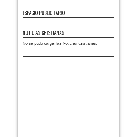
ESPACIO PUBLICITARIO
NOTICIAS CRISTIANAS
No se pudo cargar las Noticias Cristianas.