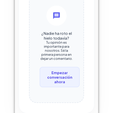
¿Nadie ha roto el
hielo todavía?
Tu opinión es
importante para
nosotros. Sé la
primera persona en
dejar un comentario.
Empezar
conversación
ahora