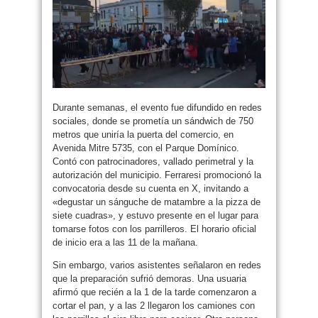
Durante semanas, el evento fue difundido en redes
sociales, donde se prometía un sándwich de 750
metros que uniría la puerta del comercio, en
Avenida Mitre 5735, con el Parque Domínico.
Contó con patrocinadores, vallado perimetral y la
autorización del municipio. Ferraresi promocionó la
convocatoria desde su cuenta en X, invitando a
«degustar un sánguche de matambre a la pizza de
siete cuadras», y estuvo presente en el lugar para
tomarse fotos con los parrilleros. El horario oficial
de inicio era a las 11 de la mañana.
Sin embargo, varios asistentes señalaron en redes
que la preparación sufrió demoras. Una usuaria
afirmó que recién a la 1 de la tarde comenzaron a
cortar el pan, y a las 2 llegaron los camiones con