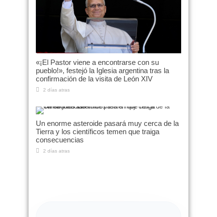
«¡El Pastor viene a encontrarse con su
pueblo!», festejó la Iglesia argentina tras la
confirmación de la visita de León XIV
2 días atras
Un enorme asteroide pasará muy cerca de la
Tierra y los científicos temen que traiga
consecuencias
2 días atras