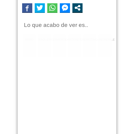
Lo que acabo de ver es..
RARO
ASQUEROSO
DIVERTIDO
INTERESANTE
EMOTIVO
INCREIBLE