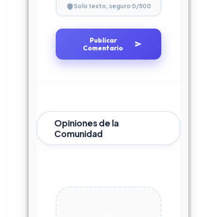
0
/500
Solo texto, seguro
Publicar
Comentario
Opiniones de la
Comunidad