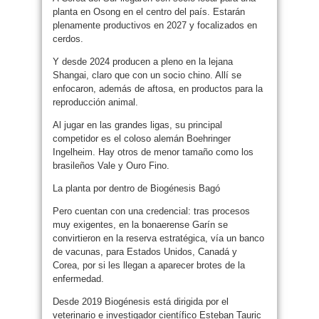
planta en Osong en el centro del país. Estarán
plenamente productivos en 2027 y focalizados en
cerdos.
Y desde 2024 producen a pleno en la lejana
Shangai, claro que con un socio chino. Allí se
enfocaron, además de aftosa, en productos para la
reproducción animal.
Al jugar en las grandes ligas, su principal
competidor es el coloso alemán Boehringer
Ingelheim. Hay otros de menor tamaño como los
brasileños Vale y Ouro Fino.
La planta por dentro de Biogénesis Bagó
Pero cuentan con una credencial: tras procesos
muy exigentes, en la bonaerense Garín se
convirtieron en la reserva estratégica, vía un banco
de vacunas, para Estados Unidos, Canadá y
Corea, por si les llegan a aparecer brotes de la
enfermedad.
Desde 2019 Biogénesis está dirigida por el
veterinario e investigador científico Esteban Tauric