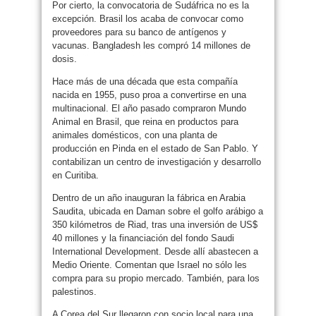
Por cierto, la convocatoria de Sudáfrica no es la
excepción. Brasil los acaba de convocar como
proveedores para su banco de antígenos y
vacunas. Bangladesh les compró 14 millones de
dosis.
Hace más de una década que esta compañía
nacida en 1955, puso proa a convertirse en una
multinacional. El año pasado compraron Mundo
Animal en Brasil, que reina en productos para
animales domésticos, con una planta de
producción en Pinda en el estado de San Pablo. Y
contabilizan un centro de investigación y desarrollo
en Curitiba.
Dentro de un año inauguran la fábrica en Arabia
Saudita, ubicada en Daman sobre el golfo arábigo a
350 kilómetros de Riad, tras una inversión de US$
40 millones y la financiación del fondo Saudi
International Development. Desde allí abastecen a
Medio Oriente. Comentan que Israel no sólo les
compra para su propio mercado. También, para los
palestinos.
A Corea del Sur llegaron con socio local para una