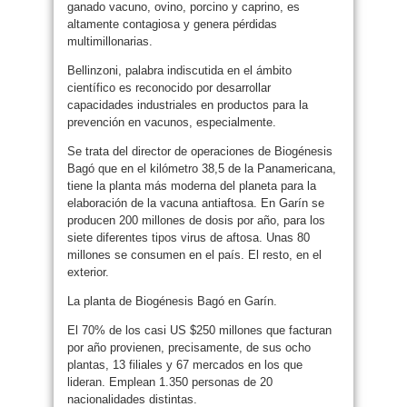
ganado vacuno, ovino, porcino y caprino, es
altamente contagiosa y genera pérdidas
multimillonarias.
Bellinzoni, palabra indiscutida en el ámbito
científico es reconocido por desarrollar
capacidades industriales en productos para la
prevención en vacunos, especialmente.
Se trata del director de operaciones de Biogénesis
Bagó que en el kilómetro 38,5 de la Panamericana,
tiene la planta más moderna del planeta para la
elaboración de la vacuna antiaftosa. En Garín se
producen 200 millones de dosis por año, para los
siete diferentes tipos virus de aftosa. Unas 80
millones se consumen en el país. El resto, en el
exterior.
La planta de Biogénesis Bagó en Garín.
El 70% de los casi US $250 millones que facturan
por año provienen, precisamente, de sus ocho
plantas, 13 filiales y 67 mercados en los que
lideran. Emplean 1.350 personas de 20
nacionalidades distintas.