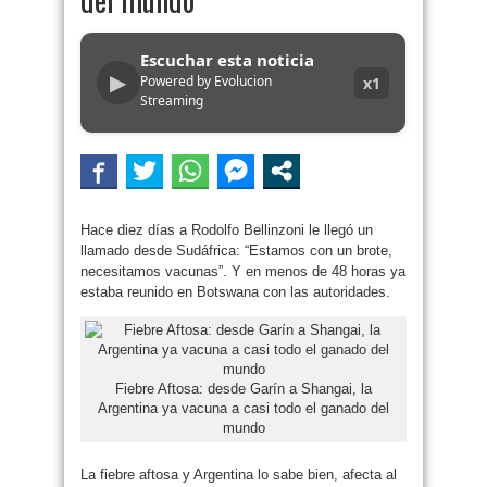
Escuchar esta noticia
▶
Powered by Evolucion
x1
Streaming
Hace diez días a Rodolfo Bellinzoni le llegó un
llamado desde Sudáfrica: “Estamos con un brote,
necesitamos vacunas”. Y en menos de 48 horas ya
estaba reunido en Botswana con las autoridades.
Fiebre Aftosa: desde Garín a Shangai, la
Argentina ya vacuna a casi todo el ganado del
mundo
La fiebre aftosa y Argentina lo sabe bien, afecta al