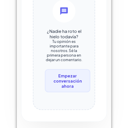
¿Nadie ha roto el
hielo todavía?
Tu opinión es
importante para
nosotros. Sé la
primera persona en
dejar un comentario.
Empezar
conversación
ahora