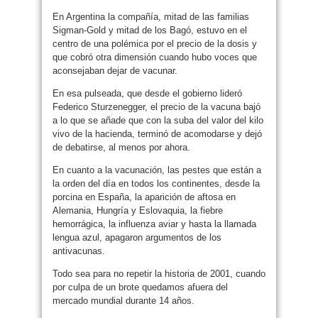
En Argentina la compañía, mitad de las familias
Sigman-Gold y mitad de los Bagó, estuvo en el
centro de una polémica por el precio de la dosis y
que cobró otra dimensión cuando hubo voces que
aconsejaban dejar de vacunar.
En esa pulseada, que desde el gobierno lideró
Federico Sturzenegger, el precio de la vacuna bajó
a lo que se añade que con la suba del valor del kilo
vivo de la hacienda, terminó de acomodarse y dejó
de debatirse, al menos por ahora.
En cuanto a la vacunación, las pestes que están a
la orden del día en todos los continentes, desde la
porcina en España, la aparición de aftosa en
Alemania, Hungría y Eslovaquia, la fiebre
hemorrágica, la influenza aviar y hasta la llamada
lengua azul, apagaron argumentos de los
antivacunas.
Todo sea para no repetir la historia de 2001, cuando
por culpa de un brote quedamos afuera del
mercado mundial durante 14 años.