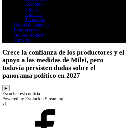
Economia
Politica
Policiales
Tecnologia
Galería de imágenes
Programación
Quienes Somos?
Contacto
Crece la confianza de los productores y el
apoyo a las medidas de Milei, pero
todavía persisten dudas sobre el
panorama político en 2027
▶
Escuchar esta noticia
Powered by Evolucion Streaming
x1