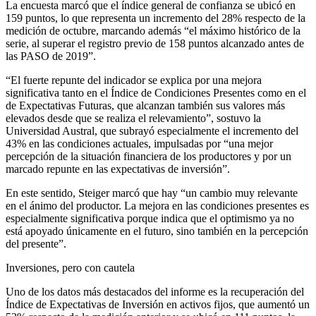
La encuesta marcó que el índice general de confianza se ubicó en
159 puntos, lo que representa un incremento del 28% respecto de la
medición de octubre, marcando además “el máximo histórico de la
serie, al superar el registro previo de 158 puntos alcanzado antes de
las PASO de 2019”.
“El fuerte repunte del indicador se explica por una mejora
significativa tanto en el Índice de Condiciones Presentes como en el
de Expectativas Futuras, que alcanzan también sus valores más
elevados desde que se realiza el relevamiento”, sostuvo la
Universidad Austral, que subrayó especialmente el incremento del
43% en las condiciones actuales, impulsadas por “una mejor
percepción de la situación financiera de los productores y por un
marcado repunte en las expectativas de inversión”.
En este sentido, Steiger marcó que hay “un cambio muy relevante
en el ánimo del productor. La mejora en las condiciones presentes es
especialmente significativa porque indica que el optimismo ya no
está apoyado únicamente en el futuro, sino también en la percepción
del presente”.
Inversiones, pero con cautela
Uno de los datos más destacados del informe es la recuperación del
Índice de Expectativas de Inversión en activos fijos, que aumentó un