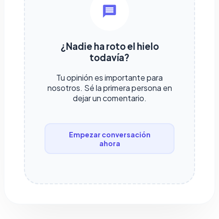
¿Nadie ha roto el hielo
todavía?
Tu opinión es importante para
nosotros. Sé la primera persona en
dejar un comentario.
Empezar conversación
ahora