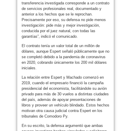
transferencia investigada corresponde a un contrato
de servicios profesionales real, documentado y
anterior a los hechos que se le reprochan.
Precisamente por eso, su defensa no pide menos
investigación: pide más y mejor investigación,
conducida por el juez natural, con todas las
garantías”, indicó el comunicado.
El contrato tenía un valor total de un millón de
dólares, aunque Espert señaló públicamente que no
se completó debido a la pandemia de coronavirus
en 2020, cobrando únicamente los 200 mil dólares
iniciales.
La relación entre Espert y Machado comenzó en
2019, cuando el empresario financió la campaña
presidencial del economista, facilitándole su avión
privado para más de 30 vuelos a distintas ciudades
del país, además de apoyar presentaciones de
libros y proveer un vehículo blindado. Estos hechos
motivan otra causa judicial contra Espert en los
tribunales de Comodoro Py.
En su escrito, la defensa argumentó que ambas