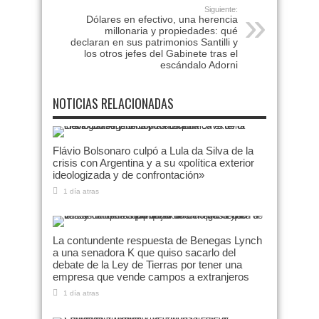
Siguiente:
Dólares en efectivo, una herencia
millonaria y propiedades: qué
declaran en sus patrimonios Santilli y
los otros jefes del Gabinete tras el
escándalo Adorni
NOTICIAS RELACIONADAS
Flávio Bolsonaro culpó a Lula da Silva de la
crisis con Argentina y a su «política exterior
ideologizada y de confrontación»
1 día atras
La contundente respuesta de Benegas Lynch
a una senadora K que quiso sacarlo del
debate de la Ley de Tierras por tener una
empresa que vende campos a extranjeros
1 día atras