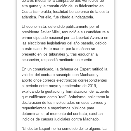
dólares mediante la compra de dos vehículos de
alta gama y la constitución de un fideicomiso en
Costa Esmeralda, localidad bonaerense de la costa
atlántica. Por ello, fue citado a indagatoria.
El economista, defendido públicamente por el
presidente Javier Milei, renunció a su candidatura a
primer diputado nacional por La Libertad Avanza en
las elecciones legislativas del año pasado, debido
a este caso. Este martes por la mañana se
presentó en los tribunales y, tras escuchar la
acusación, respondió mediante un escrito.
En un comunicado, la defensa de Espert ratificó la
validez del contrato suscripto con Machado y
aportó once correos electrónicos correspondientes
al periodo entre mayo y septiembre de 2019,
explicando la gestación y formalización del acuerdo
que calificaron como “real”. Asimismo, solicitaron la
declaración de los involucrados en esos correos y
requerimientos a organismos públicos para
determinar si, al momento del contrato, existían
indicios de causas judiciales contra Machado.
“El doctor Espert no ha cometido delito alguno. La