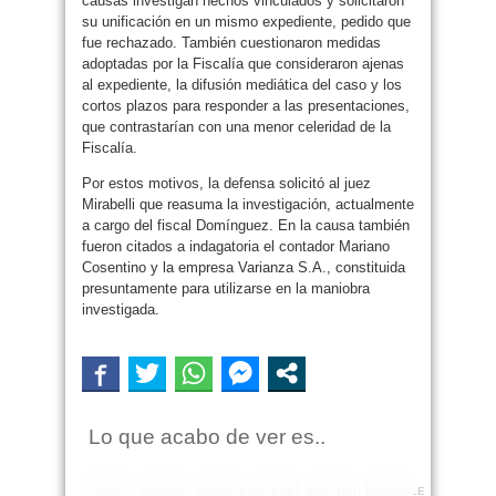
causas investigan hechos vinculados y solicitaron
su unificación en un mismo expediente, pedido que
fue rechazado. También cuestionaron medidas
adoptadas por la Fiscalía que consideraron ajenas
al expediente, la difusión mediática del caso y los
cortos plazos para responder a las presentaciones,
que contrastarían con una menor celeridad de la
Fiscalía.
Por estos motivos, la defensa solicitó al juez
Mirabelli que reasuma la investigación, actualmente
a cargo del fiscal Domínguez. En la causa también
fueron citados a indagatoria el contador Mariano
Cosentino y la empresa Varianza S.A., constituida
presuntamente para utilizarse en la maniobra
investigada.
Lo que acabo de ver es..
RARO
ASQUEROSO
DIVERTIDO
INTERESANTE
EMOTIVO
INCREIBLE