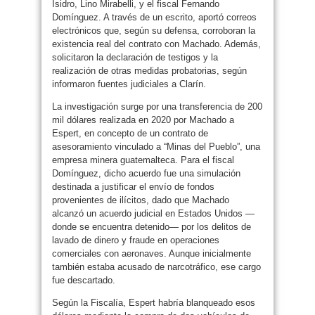
Isidro, Lino Mirabelli, y el fiscal Fernando
Domínguez. A través de un escrito, aportó correos
electrónicos que, según su defensa, corroboran la
existencia real del contrato con Machado. Además,
solicitaron la declaración de testigos y la
realización de otras medidas probatorias, según
informaron fuentes judiciales a Clarín.
La investigación surge por una transferencia de 200
mil dólares realizada en 2020 por Machado a
Espert, en concepto de un contrato de
asesoramiento vinculado a “Minas del Pueblo”, una
empresa minera guatemalteca. Para el fiscal
Domínguez, dicho acuerdo fue una simulación
destinada a justificar el envío de fondos
provenientes de ilícitos, dado que Machado
alcanzó un acuerdo judicial en Estados Unidos —
donde se encuentra detenido— por los delitos de
lavado de dinero y fraude en operaciones
comerciales con aeronaves. Aunque inicialmente
también estaba acusado de narcotráfico, ese cargo
fue descartado.
Según la Fiscalía, Espert habría blanqueado esos