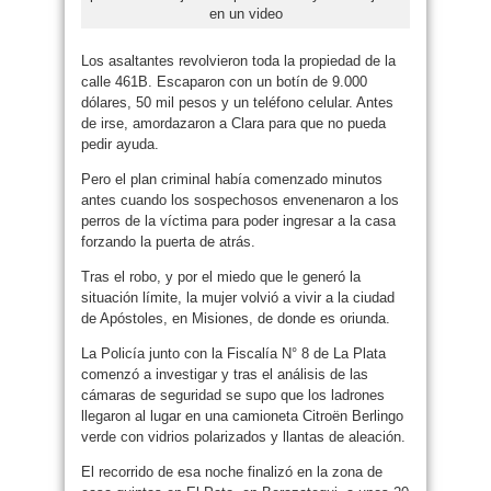
en un video
Los asaltantes revolvieron toda la propiedad de la
calle 461B. Escaparon con un botín de 9.000
dólares, 50 mil pesos y un teléfono celular. Antes
de irse, amordazaron a Clara para que no pueda
pedir ayuda.
Pero el plan criminal había comenzado minutos
antes cuando los sospechosos envenenaron a los
perros de la víctima para poder ingresar a la casa
forzando la puerta de atrás.
Tras el robo, y por el miedo que le generó la
situación límite, la mujer volvió a vivir a la ciudad
de Apóstoles, en Misiones, de donde es oriunda.
La Policía junto con la Fiscalía N° 8 de La Plata
comenzó a investigar y tras el análisis de las
cámaras de seguridad se supo que los ladrones
llegaron al lugar en una camioneta Citroën Berlingo
verde con vidrios polarizados y llantas de aleación.
El recorrido de esa noche finalizó en la zona de