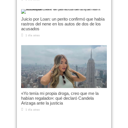
Juicio por Loan: un perito confirmó que había
rastros del nene en los autos de dos de los
acusados
1 día atras
«Yo tenía mi propia droga, creo que me la
habían regalado»: qué declaró Candela
Arizaga ante la justicia
1 día atras