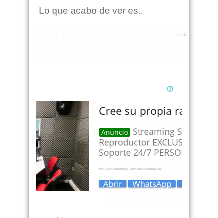
Lo que acabo de ver es..
RARO
ASQUEROSO
DIVERTIDO
INTERESANTE
EMOTIVO
INCREIBLE