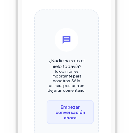
¿Nadie ha roto el
hielo todavía?
Tu opinión es
importante para
nosotros. Sé la
primera persona en
dejar un comentario.
Empezar
conversación
ahora