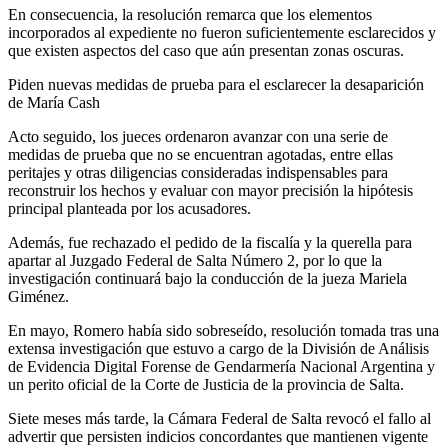
En consecuencia, la resolución remarca que los elementos
incorporados al expediente no fueron suficientemente esclarecidos y
que existen aspectos del caso que aún presentan zonas oscuras.
Piden nuevas medidas de prueba para el esclarecer la desaparición
de María Cash
Acto seguido, los jueces ordenaron avanzar con una serie de
medidas de prueba que no se encuentran agotadas, entre ellas
peritajes y otras diligencias consideradas indispensables para
reconstruir los hechos y evaluar con mayor precisión la hipótesis
principal planteada por los acusadores.
Además, fue rechazado el pedido de la fiscalía y la querella para
apartar al Juzgado Federal de Salta Número 2, por lo que la
investigación continuará bajo la conducción de la jueza Mariela
Giménez.
En mayo, Romero había sido sobreseído, resolución tomada tras una
extensa investigación que estuvo a cargo de la División de Análisis
de Evidencia Digital Forense de Gendarmería Nacional Argentina y
un perito oficial de la Corte de Justicia de la provincia de Salta.
Siete meses más tarde, la Cámara Federal de Salta revocó el fallo al
advertir que persisten indicios concordantes que mantienen vigente