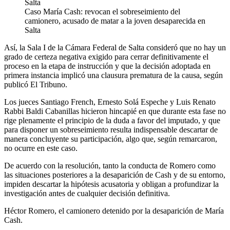
Caso María Cash: revocan el sobreseimiento del
camionero, acusado de matar a la joven desaparecida en
Salta
Así, la Sala I de la Cámara Federal de Salta consideró que no hay un
grado de certeza negativa exigido para cerrar definitivamente el
proceso en la etapa de instrucción y que la decisión adoptada en
primera instancia implicó una clausura prematura de la causa, según
publicó El Tribuno.
Los jueces Santiago French, Ernesto Solá Espeche y Luis Renato
Rabbi Baldi Cabanillas hicieron hincapié en que durante esta fase no
rige plenamente el principio de la duda a favor del imputado, y que
para disponer un sobreseimiento resulta indispensable descartar de
manera concluyente su participación, algo que, según remarcaron,
no ocurre en este caso.
De acuerdo con la resolución, tanto la conducta de Romero como
las situaciones posteriores a la desaparición de Cash y de su entorno,
impiden descartar la hipótesis acusatoria y obligan a profundizar la
investigación antes de cualquier decisión definitiva.
Héctor Romero, el camionero detenido por la desaparición de María
Cash.