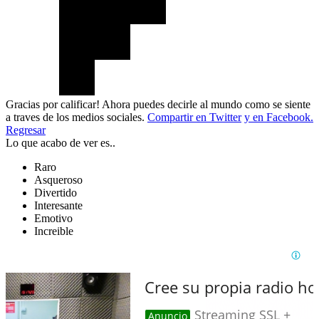
Gracias por calificar! Ahora puedes decirle al mundo como se siente
a traves de los medios sociales.
Compartir en Twitter
y en Facebook.
Regresar
Lo que acabo de ver es..
Raro
Asqueroso
Divertido
Interesante
Emotivo
Increible