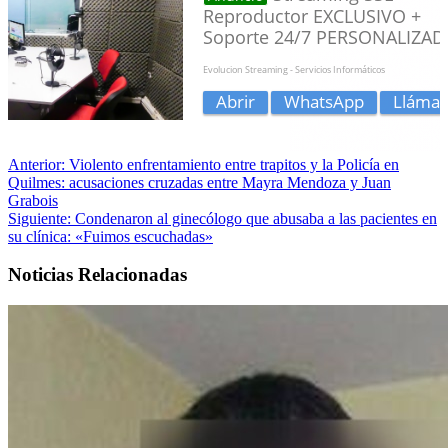
Anterior:
Violento enfrentamiento entre trapitos y la Policía en
Quilmes: acusaciones cruzadas entre Mayra Mendoza y Juan
Grabois
Siguiente:
Condenaron al ginecólogo que abusaba a las pacientes en
su clínica: «Fuimos escuchadas»
Noticias Relacionadas