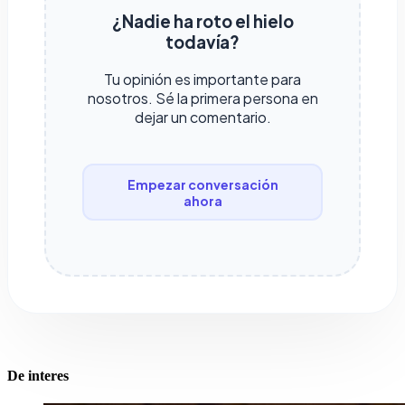
¿Nadie ha roto el hielo
todavía?
Tu opinión es importante para
nosotros. Sé la primera persona en
dejar un comentario.
Empezar conversación
ahora
De interes