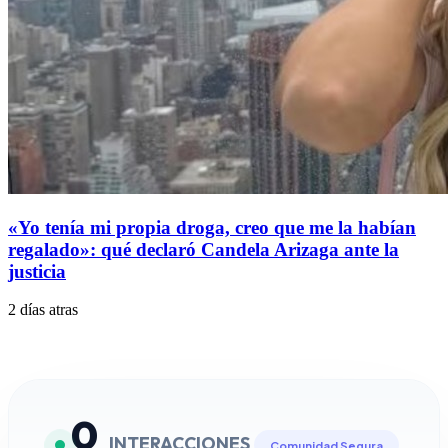
«Yo tenía mi propia droga, creo que me la habían
regalado»: qué declaró Candela Arizaga ante la
justicia
2 días atras
0
INTERACCIONES
Comunidad Segura