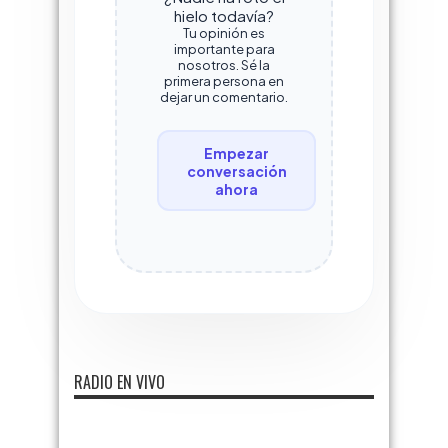
hielo todavía?
Tu opinión es
importante para
nosotros. Sé la
primera persona en
dejar un comentario.
Empezar
conversación
ahora
RADIO EN VIVO