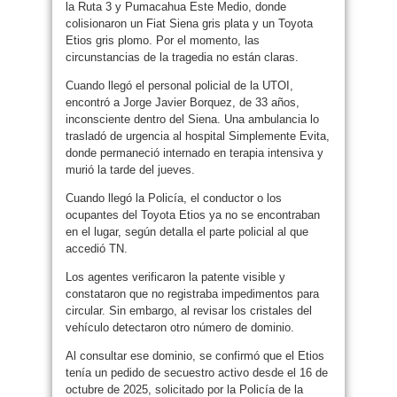
la Ruta 3 y Pumacahua Este Medio, donde
colisionaron un Fiat Siena gris plata y un Toyota
Etios gris plomo. Por el momento, las
circunstancias de la tragedia no están claras.
Cuando llegó el personal policial de la UTOI,
encontró a Jorge Javier Borquez, de 33 años,
inconsciente dentro del Siena. Una ambulancia lo
trasladó de urgencia al hospital Simplemente Evita,
donde permaneció internado en terapia intensiva y
murió la tarde del jueves.
Cuando llegó la Policía, el conductor o los
ocupantes del Toyota Etios ya no se encontraban
en el lugar, según detalla el parte policial al que
accedió TN.
Los agentes verificaron la patente visible y
constataron que no registraba impedimentos para
circular. Sin embargo, al revisar los cristales del
vehículo detectaron otro número de dominio.
Al consultar ese dominio, se confirmó que el Etios
tenía un pedido de secuestro activo desde el 16 de
octubre de 2025, solicitado por la Policía de la