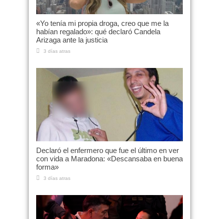
«Yo tenía mi propia droga, creo que me la
habían regalado»: qué declaró Candela
Arizaga ante la justicia
3 días atras
Declaró el enfermero que fue el último en ver
con vida a Maradona: «Descansaba en buena
forma»
3 días atras