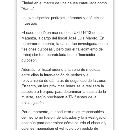
Ciudad en el marco de una causa caratulada como
“Rama”.
La investigación: peritajes, cámaras y análisis de
muestras
El caso quedó en manos de la UFIJ N°13 de La
Matanza, a cargo del fiscal José Luis Maroto. En
un primer momento, la causa fue investigada como
“lesiones culposas”, pero tras el fallecimiento del
trabajador fue recaratulada como “homicidio
culposo”.
Además, el fiscal ordenó una serie de medidas,
entre ellas la intervención de peritos y el
relevamiento de cámaras de seguridad de la zona.
En tanto, en las próximas horas se le realizará la
autopsia a Borquez para determinar la causa de la
muerte, según precisaron a TN fuentes de la
investigación.
Por el momento, el conductor o los responsables
del hecho no fueron identificados y la investigación
continúa para determinar cómo ocurrió el choque y
quiénes manejaban el vehículo con pedido de