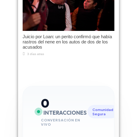
Juicio por Loan: un perito confirmó que había
rastros del nene en los autos de dos de los
acusados
3 días atras
0
Comunidad
INTERACCIONES
Segura
CONVERSACIÓN EN
VIVO