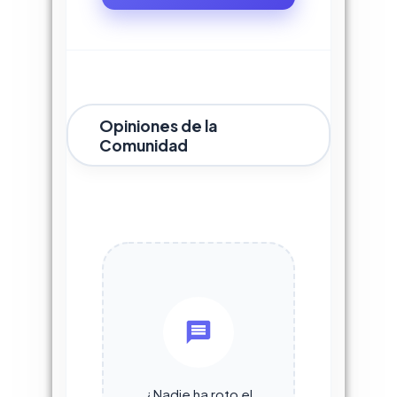
Opiniones de la
Comunidad
¿Nadie ha roto el