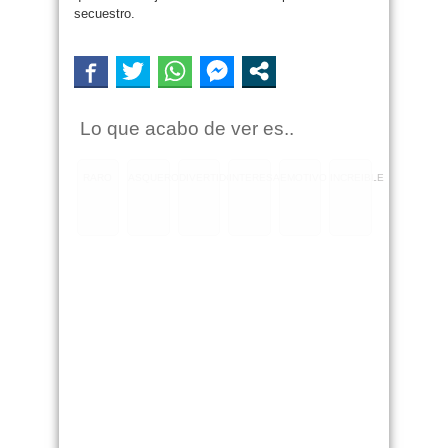
secuestro.
Lo que acabo de ver es..
RARO
ASQUEROSO
DIVERTIDO
INTERESANTE
EMOTIVO
INCREIBLE