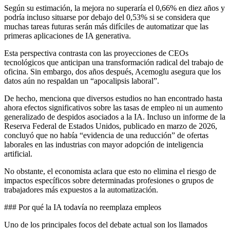
Según su estimación, la mejora no superaría el 0,66% en diez años y
podría incluso situarse por debajo del 0,53% si se considera que
muchas tareas futuras serán más difíciles de automatizar que las
primeras aplicaciones de IA generativa.
Esta perspectiva contrasta con las proyecciones de CEOs
tecnológicos que anticipan una transformación radical del trabajo de
oficina. Sin embargo, dos años después, Acemoglu asegura que los
datos aún no respaldan un “apocalipsis laboral”.
De hecho, menciona que diversos estudios no han encontrado hasta
ahora efectos significativos sobre las tasas de empleo ni un aumento
generalizado de despidos asociados a la IA. Incluso un informe de la
Reserva Federal de Estados Unidos, publicado en marzo de 2026,
concluyó que no había “evidencia de una reducción” de ofertas
laborales en las industrias con mayor adopción de inteligencia
artificial.
No obstante, el economista aclara que esto no elimina el riesgo de
impactos específicos sobre determinadas profesiones o grupos de
trabajadores más expuestos a la automatización.
### Por qué la IA todavía no reemplaza empleos
Uno de los principales focos del debate actual son los llamados