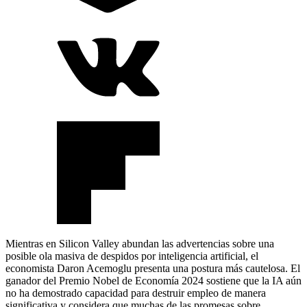
Mientras en Silicon Valley abundan las advertencias sobre una
posible ola masiva de despidos por inteligencia artificial, el
economista Daron Acemoglu presenta una postura más cautelosa. El
ganador del Premio Nobel de Economía 2024 sostiene que la IA aún
no ha demostrado capacidad para destruir empleo de manera
significativa y considera que muchas de las promesas sobre