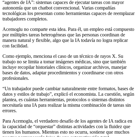
“agentes de IA”: sistemas capaces de ejecutar tareas con mayor
autonomía que un chatbot convencional. Varias compañías
tecnológicas los presentan como herramientas capaces de reemplazar
trabajadores completos.
Acemoglu no comparte esta idea. Para él, un empleo está compuesto
por múltiples tareas heterogéneas que las personas coordinan de
manera natural y flexible, algo que la IA todavía no logra replicar
con facilidad.
Como ejemplo, menciona el caso de un técnico de rayos X. Su
trabajo no se limita a tomar imágenes médicas, sino que también
incluye recopilar historiales clínicos, organizar archivos, manejar
bases de datos, adaptar procedimientos y coordinarse con otros
profesionales.
“Un trabajador puede cambiar naturalmente entre formatos, bases de
datos y estilos de trabajo”, explicó el economista. La cuestión, según
plantea, es cuántas herramientas, protocolos o sistemas distintos
necesitaría una IA para realizar la misma combinación de tareas sin
errores.
Para Acemoglu, el verdadero desafío de los agentes de IA radica en
la capacidad de “orquestar” distintas actividades con la fluidez que
tienen los humanos. Mientras esto no ocurra, sostiene que muchos