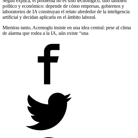
Según explica, el problema no es solo tecnológico, sino también
político y económico: depende de cómo empresas, gobiernos y
laboratorios de IA construyan el relato alrededor de la inteligencia
artificial y decidan aplicarla en el ámbito laboral.
Mientras tanto, Acemoglu insiste en una idea central: pese al clima
de alarma que rodea a la IA, aún existe “una