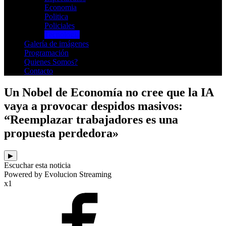
Economia
Politica
Policiales
Tecnologia
Galería de imágenes
Programación
Quienes Somos?
Contacto
Un Nobel de Economía no cree que la IA
vaya a provocar despidos masivos:
“Reemplazar trabajadores es una
propuesta perdedora»
▶
Escuchar esta noticia
Powered by Evolucion Streaming
x1