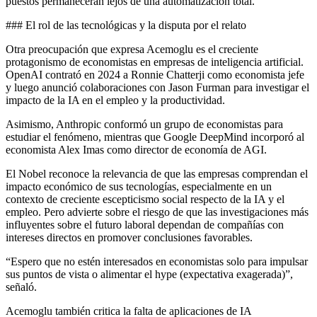
puestos permanecerán lejos de una automatización total.
### El rol de las tecnológicas y la disputa por el relato
Otra preocupación que expresa Acemoglu es el creciente
protagonismo de economistas en empresas de inteligencia artificial.
OpenAI contrató en 2024 a Ronnie Chatterji como economista jefe
y luego anunció colaboraciones con Jason Furman para investigar el
impacto de la IA en el empleo y la productividad.
Asimismo, Anthropic conformó un grupo de economistas para
estudiar el fenómeno, mientras que Google DeepMind incorporó al
economista Alex Imas como director de economía de AGI.
El Nobel reconoce la relevancia de que las empresas comprendan el
impacto económico de sus tecnologías, especialmente en un
contexto de creciente escepticismo social respecto de la IA y el
empleo. Pero advierte sobre el riesgo de que las investigaciones más
influyentes sobre el futuro laboral dependan de compañías con
intereses directos en promover conclusiones favorables.
“Espero que no estén interesados en economistas solo para impulsar
sus puntos de vista o alimentar el hype (expectativa exagerada)”,
señaló.
Acemoglu también critica la falta de aplicaciones de IA