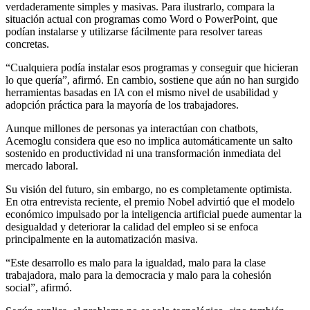
verdaderamente simples y masivas. Para ilustrarlo, compara la
situación actual con programas como Word o PowerPoint, que
podían instalarse y utilizarse fácilmente para resolver tareas
concretas.
“Cualquiera podía instalar esos programas y conseguir que hicieran
lo que quería”, afirmó. En cambio, sostiene que aún no han surgido
herramientas basadas en IA con el mismo nivel de usabilidad y
adopción práctica para la mayoría de los trabajadores.
Aunque millones de personas ya interactúan con chatbots,
Acemoglu considera que eso no implica automáticamente un salto
sostenido en productividad ni una transformación inmediata del
mercado laboral.
Su visión del futuro, sin embargo, no es completamente optimista.
En otra entrevista reciente, el premio Nobel advirtió que el modelo
económico impulsado por la inteligencia artificial puede aumentar la
desigualdad y deteriorar la calidad del empleo si se enfoca
principalmente en la automatización masiva.
“Este desarrollo es malo para la igualdad, malo para la clase
trabajadora, malo para la democracia y malo para la cohesión
social”, afirmó.