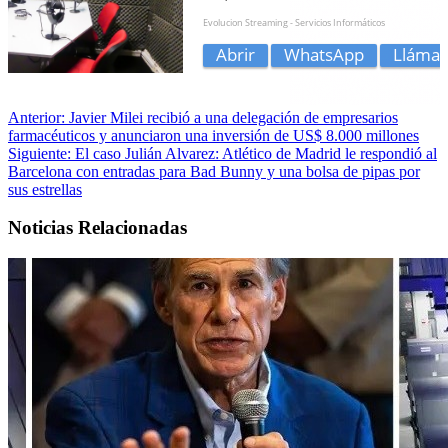
Anterior:
Javier Milei recibió a una delegación de empresarios
farmacéuticos y anunciaron una inversión de US$ 8.000 millones
Siguiente:
El caso Julián Alvarez: Atlético de Madrid le respondió al
Barcelona con entradas para Bad Bunny y una bolsa de pipas por
sus estrellas
Noticias Relacionadas