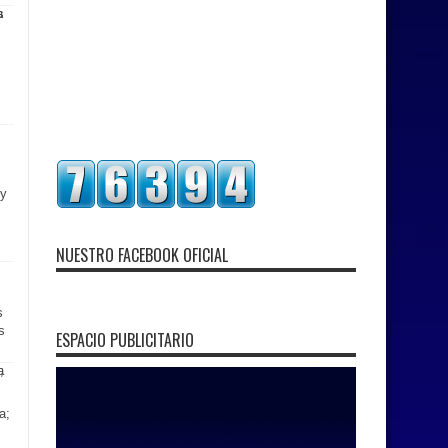
ey
NUESTRO FACEBOOK OFICIAL
s
s
ESPACIO PUBLICITARIO
a;