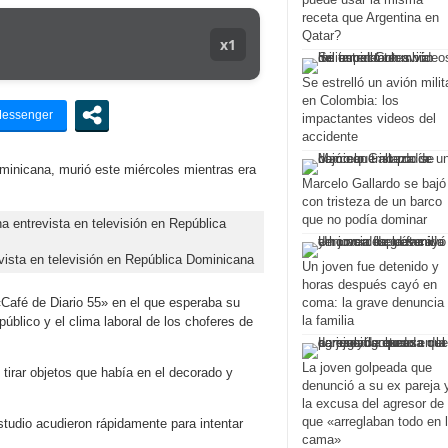
receta que Argentina en
Qatar?
x1
Se estrelló un avión milit
en Colombia: los
impactantes videos del
accidente
ominicana, murió este miércoles mientras era
Marcelo Gallardo se bajó
con tristeza de un barco
que no podía dominar
vista en televisión en República Dominicana
Un joven fue detenido y
horas después cayó en
«Café de Diario 55» en el que esperaba su
coma: la grave denuncia
la familia
público y el clima laboral de los choferes de
La joven golpeada que
tirar objetos que había en el decorado y
denunció a su ex pareja 
la excusa del agresor de
que «arreglaban todo en 
tudio acudieron rápidamente para intentar
cama»