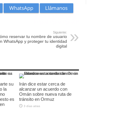
Siguiente:
ómo reservar tu nombre de usuario
n WhatsApp y proteger tu identidad
digital
arte su
Irán dice estar cerca de
o la
alcanzar un acuerdo con
 no
Omán sobre nueva ruta de
esto es
tránsito en Ormuz
 en
3 días atras