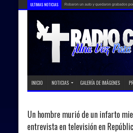
ULTIMAS NOTICIAS
Robaron un auto y quedaron grabados por 
INICIO
NOTICIAS
GALERÍA DE IMÁGENES
P
Un hombre murió de un infarto mien
entrevista en televisión en Repúbl