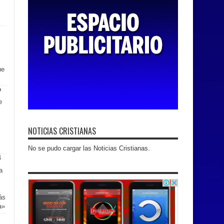
ue
e
NOTICIAS CRISTIANAS
No se pudo cargar las Noticias Cristianas.
a
ás
a»