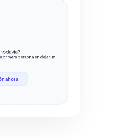
o todavía?
la primera persona en dejar un
ón ahora