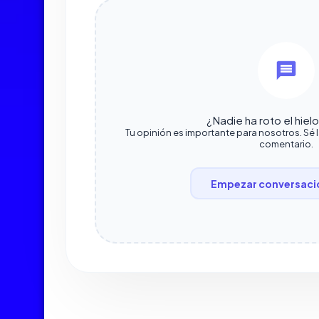
¿Nadie ha roto el hiel
Tu opinión es importante para nosotros. Sé 
comentario.
Empezar conversaci