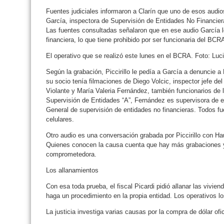
Fuentes judiciales informaron a Clarín que uno de esos audio
García, inspectora de Supervisión de Entidades No Financier
Las fuentes consultadas señalaron que en ese audio García 
financiera, lo que tiene prohibido por ser funcionaria del BCR
El operativo que se realizó este lunes en el BCRA. Foto: Luc
Según la grabación, Piccirillo le pedía a García a denuncie 
su socio tenía filmaciones de Diego Volcic, inspector jefe d
Violante y María Valeria Fernández, también funcionarios de l
Supervisión de Entidades “A”, Fernández es supervisora de e
General de supervisión de entidades no financieras. Todos fu
celulares.
Otro audio es una conversación grabada por Piccirillo con Ha
Quienes conocen la causa cuenta que hay más grabaciones
comprometedora.
Los allanamientos
Con esa toda prueba, el fiscal Picardi pidió allanar las vivie
haga un procedimiento en la propia entidad. Los operativos lo
La justicia investiga varias causas por la compra de dólar ofi