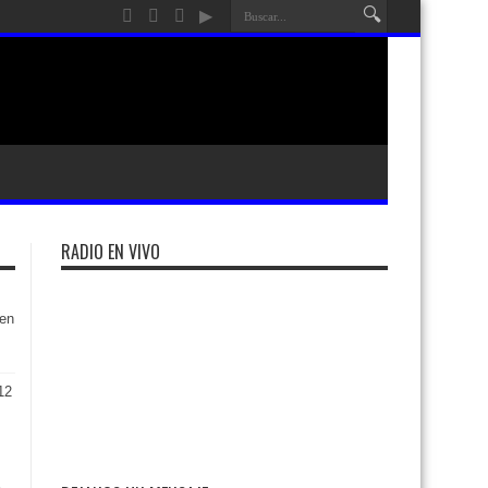
RADIO EN VIVO
en
12