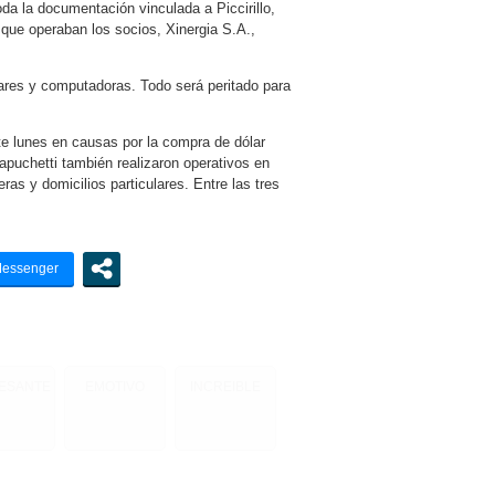
da la documentación vinculada a Piccirillo,
que operaban los socios, Xinergia S.A.,
lares y computadoras. Todo será peritado para
te lunes en causas por la compra de dólar
apuchetti también realizaron operativos en
as y domicilios particulares. Entre las tres
RESANTE
EMOTIVO
INCREIBLE