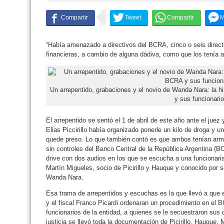
“Había amenazado a directivos del BCRA, cinco o seis direc
financieras, a cambio de alguna dádiva, como que los tenía 
Un arrepentido, grabaciones y el novio de Wanda Nara: la hi
y sus funcionari
El arrepentido se sentó el 1 de abril de este año ante el juez
Elias Piccirillo había organizado ponerle un kilo de droga y
quede preso. Lo que también contó es que ambos tenían arm
sin controles del Banco Central de la República Argentina (B
drive con dos audios en los que se escucha a una funcionar
Martín Migueles, socio de Picirillo y Hauque y conocido por s
Wanda Nara.
Esa trama de arrepentidos y escuchas es la que llevó a que e
y el fiscal Franco Picardi ordenaran un procedimiento en el 
funcionarios de la entidad, a quienes se le secuestraron sus
justicia se llevó toda la documentación de Picirillo, Hauque