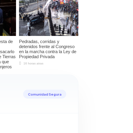
esta de
Pedradas, corridas y
detenidos frente al Congreso
sacarlo
en la marcha contra la Ley de
e Tierras
Propiedad Privada
a que
16 horas atras
njeros
Comunidad Segura