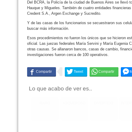
Del BCRA, la Policía de la ciudad de Buenos Aires se llevó to
Hauque y Migueles. También de cuatro entidades financieras 
Credent S.A., Argen Exchange y Sucredito.
Y de las casas de los funcionarios se secuestraron sus celu
buscar más información.
Esos procedimientos no fueron los únicos que se hicieron es
oficial. Las juezas federales María Servini y María Eugenia C
otras causas. Se allanaron bancos, casas de cambio, financier
investigaciones fueron cerca de 100 operativos.
Lo que acabo de ver es..
RARO
ASQUEROSO
DIVERTIDO
INTE