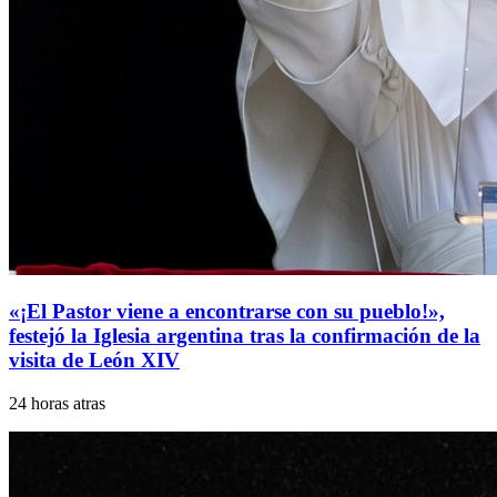
«¡El Pastor viene a encontrarse con su pueblo!»,
festejó la Iglesia argentina tras la confirmación de la
visita de León XIV
24 horas atras