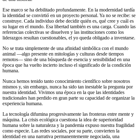
Ese marco se ha debilitado profundamente. En la modernidad tardía
la identidad se convirtió en un proyecto personal. Ya no se recibe: se
construye. Cada individuo debe decidir quién es, qué cree y cuál es
su lugar en el mundo. Esa libertad también es una carga. Cuando las
referencias colectivas se disuelven y las instituciones como los
liderazgos resultan cuestionables, el yo queda obligado a inventarse.
No se trata simplemente de una afinidad simbólica con el mundo
animal —algo presente en mitologías y culturas desde tiempos
remotos— sino de una búsqueda de esencia y sensibilidad en una
época que ha vuelto incierto incluso el significado de la condición
humana.
Nunca hemos tenido tanto conocimiento científico sobre nosotros
mismos y, sin embargo, nunca ha sido tan inestable la pregunta por
nuestra identidad. Vivimos una época en la que las identidades
tradicionales han perdido en gran parte su capacidad de organizar la
experiencia humana.
La tecnología difumina progresivamente las fronteras entre mente y
máquina. La crisis ecológica cuestiona la idea de superioridad
humana sobre la naturaleza y la pandemia expuso nuestra fragilidad
como especie. Las redes sociales, por su parte, convierten la
identidad en una narrativa permanentemente negociada, una