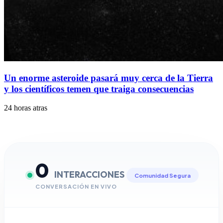
Un enorme asteroide pasará muy cerca de la Tierra
y los científicos temen que traiga consecuencias
24 horas atras
0
INTERACCIONES
Comunidad Segura
CONVERSACIÓN EN VIVO