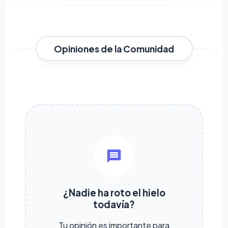
Opiniones de la Comunidad
¿Nadie ha roto el hielo
todavía?
Tu opinión es importante para