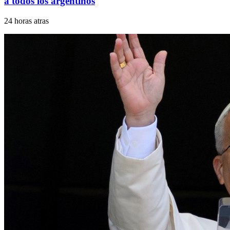
a todos los argentinos
24 horas atras