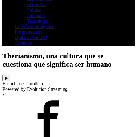
Economia
Politica
Policiales
Tecnologia
Galería de imágenes
Programación
Quienes Somos?
Contacto
Therianismo, una cultura que se
cuestiona qué significa ser humano
▶
Escuchar esta noticia
Powered by Evolucion Streaming
x1