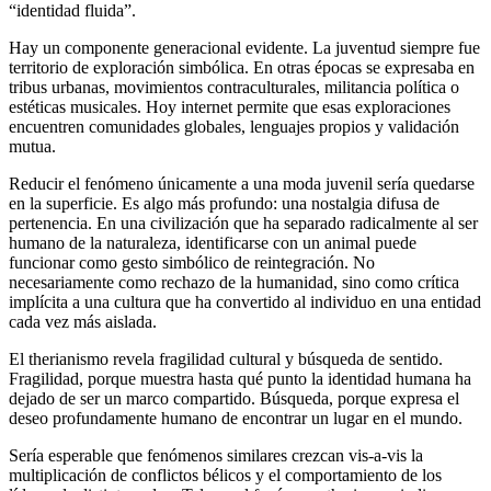
“identidad fluida”.
Hay un componente generacional evidente. La juventud siempre fue
territorio de exploración simbólica. En otras épocas se expresaba en
tribus urbanas, movimientos contraculturales, militancia política o
estéticas musicales. Hoy internet permite que esas exploraciones
encuentren comunidades globales, lenguajes propios y validación
mutua.
Reducir el fenómeno únicamente a una moda juvenil sería quedarse
en la superficie. Es algo más profundo: una nostalgia difusa de
pertenencia. En una civilización que ha separado radicalmente al ser
humano de la naturaleza, identificarse con un animal puede
funcionar como gesto simbólico de reintegración. No
necesariamente como rechazo de la humanidad, sino como crítica
implícita a una cultura que ha convertido al individuo en una entidad
cada vez más aislada.
El therianismo revela fragilidad cultural y búsqueda de sentido.
Fragilidad, porque muestra hasta qué punto la identidad humana ha
dejado de ser un marco compartido. Búsqueda, porque expresa el
deseo profundamente humano de encontrar un lugar en el mundo.
Sería esperable que fenómenos similares crezcan vis-a-vis la
multiplicación de conflictos bélicos y el comportamiento de los