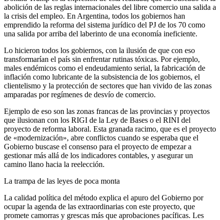
abolición de las reglas internacionales del libre comercio una salida a
la crisis del empleo. En Argentina, todos los gobiernos han
emprendido la reforma del sistema jurídico del PJ de los 70 como
una salida por arriba del laberinto de una economía ineficiente.
Lo hicieron todos los gobiernos, con la ilusión de que con eso
transformarían el país sin enfrentar rutinas tóxicas. Por ejemplo,
males endémicos como el endeudamiento serial, la fabricación de
inflación como lubricante de la subsistencia de los gobiernos, el
clientelismo y la protección de sectores que han vivido de las zonas
amparadas por regímenes de desvío de comercio.
Ejemplo de eso son las zonas francas de las provincias y proyectos
que ilusionan con los RIGI de la Ley de Bases o el RINI del
proyecto de reforma laboral. Esta granada racimo, que es el proyecto
de «modernización», abre conflictos cuando se esperaba que el
Gobierno buscase el consenso para el proyecto de empezar a
gestionar más allá de los indicadores contables, y asegurar un
camino llano hacia la reelección.
La trampa de las leyes de poca monta
La calidad política del método explica el apuro del Gobierno por
ocupar la agenda de las extraordinarias con este proyecto, que
promete camorras y grescas más que aprobaciones pacíficas. Les