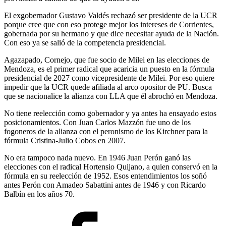
El exgobernador Gustavo Valdés rechazó ser presidente de la UCR
porque cree que con eso protege mejor los intereses de Corrientes,
gobernada por su hermano y que dice necesitar ayuda de la Nación.
Con eso ya se salió de la competencia presidencial.
Agazapado, Cornejo, que fue socio de Milei en las elecciones de
Mendoza, es el primer radical que acaricia un puesto en la fórmula
presidencial de 2027 como vicepresidente de Milei. Por eso quiere
impedir que la UCR quede afiliada al arco opositor de PU. Busca
que se nacionalice la alianza con LLA que él abrochó en Mendoza.
No tiene reelección como gobernador y ya antes ha ensayado estos
posicionamientos. Con Juan Carlos Mazzón fue uno de los
fogoneros de la alianza con el peronismo de los Kirchner para la
fórmula Cristina-Julio Cobos en 2007.
No era tampoco nada nuevo. En 1946 Juan Perón ganó las
elecciones con el radical Hortensio Quijano, a quien conservó en la
fórmula en su reelección de 1952. Esos entendimientos los soñó
antes Perón con Amadeo Sabattini antes de 1946 y con Ricardo
Balbín en los años 70.