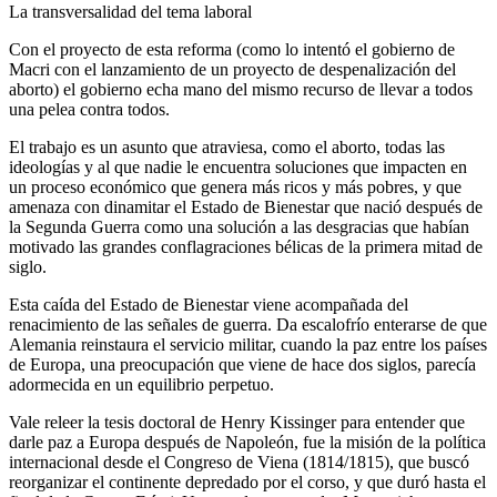
La transversalidad del tema laboral
Con el proyecto de esta reforma (como lo intentó el gobierno de
Macri con el lanzamiento de un proyecto de despenalización del
aborto) el gobierno echa mano del mismo recurso de llevar a todos
una pelea contra todos.
El trabajo es un asunto que atraviesa, como el aborto, todas las
ideologías y al que nadie le encuentra soluciones que impacten en
un proceso económico que genera más ricos y más pobres, y que
amenaza con dinamitar el Estado de Bienestar que nació después de
la Segunda Guerra como una solución a las desgracias que habían
motivado las grandes conflagraciones bélicas de la primera mitad de
siglo.
Esta caída del Estado de Bienestar viene acompañada del
renacimiento de las señales de guerra. Da escalofrío enterarse de que
Alemania reinstaura el servicio militar, cuando la paz entre los países
de Europa, una preocupación que viene de hace dos siglos, parecía
adormecida en un equilibrio perpetuo.
Vale releer la tesis doctoral de Henry Kissinger para entender que
darle paz a Europa después de Napoleón, fue la misión de la política
internacional desde el Congreso de Viena (1814/1815), que buscó
reorganizar el continente depredado por el corso, y que duró hasta el