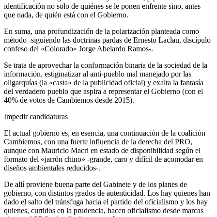
identificación no solo de quiénes se le ponen enfrente sino, antes
que nada, de quién está con el Gobierno.
En suma, una profundización de la polarización planteada como
método -siguiendo las doctrinas pardas de Ernesto Laclau, discípulo
confeso del «Colorado» Jorge Abelardo Ramos-.
Se trata de aprovechar la conformación binaria de la sociedad de la
información, estigmatizar al anti-pueblo mal manejado por las
oligarquías (la «casta» de la publicidad oficial) y exalta la fantasía
del verdadero pueblo que aspira a representar el Gobierno (con el
40% de votos de Cambiemos desde 2015).
Impedir candidaturas
El actual gobierno es, en esencia, una continuación de la coalición
Cambiemos, con una fuerte influencia de la derecha del PRO,
aunque con Mauricio Macri en estado de disponibilidad según el
formato del «jarrón chino» -grande, caro y difícil de acomodar en
diseños ambientales reducidos-.
De allí proviene buena parte del Gabinete y de los planes de
gobierno, con distintos grados de autenticidad. Los hay quienes han
dado el salto del tránsfuga hacia el partido del oficialismo y los hay
quienes, curtidos en la prudencia, hacen oficialismo desde marcas