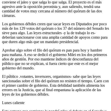
conviene el jaleo y que salga lo que salga. El proyecto es el más
agresivo ante la oposición peronista y, aun saliendo, tendrá una
cantidad de votos muy cercana al número del quórum de las dos
cámaras.
Los gobiernos débiles creen que sacar leyes en Diputados por poco
más de los 129 votos del quórum o los 37 del número del Senado les
sirve para algo. Las leyes estructurales -y la de trabajo lo es-
deberían sancionarse con una amplia cantidad de apoyos como para
que duren algo más que un mandato presidencial.
Aprobar algo sobre el filo del quórum es pan para hoy y hambre
para mañana. A eso se dedicó el gobierno Milei en los dos primeros
años de gestión. Por eso mantiene índices de desconfianza del
público que no se explican, si fuera cierto que este es el mejor
gobierno del mundo.
El público .votantes, inversores, organismos- sabe que las leyes
sancionadas sobre el filo del quórum no resisten el tiempo. Caen con
el primer cambio de gobierno. Esta debilidad también alimenta los
errores en la Justicia, que al final empantana la aplicación de las
leyes de los gobiernos débiles.
Lunes caliente