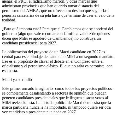
ajenas: el PRO, el radicalismo marrón, y otras marcas que
administran provincias que han querido tomar distancia del
peronismo del AMBA, que no ofrece otro destino que seguir las
penurias carcelarias de su jefa hasta que termine de caer el velo de la
realidad.
¿Para qué importa esto? Para que el Cambiemos que se apoderó del
gobierno (algo que vale recordar con la misma validez de quienes
dicen que Milei se apoderó de Cambiemos) no construya un
candidato presidencial para 2027.
La obliteración del proyecto de un Macri candidato en 2027 es
central para este blindaje del candidato Milei a un segundo mandato.
Ese es el propósito de clavar el debate en el Congreso entre el
oficialismo y el peronismo clásico. El que no salta es peronista, con
eso basta.
Macri ya se rindió
Este primer armado imaginario -como todos los proyectos políticos-
se complementa desalentando a sectores de opinión que puedan
generen candidatos presidenciales que le lleguen a sacar votos al
Milei reeleccionista. La historia política de Macri demuestra que la
marca partidaria nunca le ha importado, ni tampoco quiere ser otra
vez candidato a presidente ni a nada en 2027.