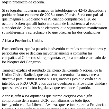
objeto predilecto de cacería.
Si se lograba, hubieran armado un interbloque de 42/45 diputados, y
podría reclutar en marzo de 2026 a unos 20 más. Sería otro país al
que imaginó el Gobierno y el PJ cuando compitieron el 26 de
octubre. Saben que allí hubo una caída de la asistencia al voto de
alrededor de 12 millones de electores, que seguramente manifestaron
su indiferencia y su rechazo a lo que ofrecían las dos coaliciones.
Aislar a Provincias Unidas
Este conflicto, que ha pasado inadvertido entre los comunicadores y
periodistas que se dedican mayoritariamente a comentar las
campañas al Gobierno sin repreguntar, explica no solo el armado de
los bloques del Congreso.
También explica el resultado del pleno del Comité Nacional de la
Unión Cívica Radical, que esta semana reunirá a la nueva mesa
directiva para instruir a todos sus legisladores (los que están en el
interbloque PRO-UCR y los que se quedaron en Provincias Unidas)
que esta es la coalición legislativa que reconoce el partido.
Aconsejarán a los diputados que fueron elegidos con algún
compromiso de la marca UCR -con alianzas de todo tipo,
incluyendo con La Libertad Avanza- que se incorporen a Provincias