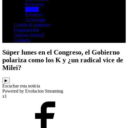
Economia
Politica
Policiales
Tecnologia
Galería de imágenes
Programación
Quienes Somos?
Contacto
Súper lunes en el Congreso, el Gobierno
polariza como los K y ¿un radical vice de
Milei?
▶
Escuchar esta noticia
Powered by Evolucion Streaming
x1