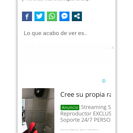
Lo que acabo de ver es..
RARO
ASQUEROSO
DIVERTIDO
INTERESANTE
EMOTIVO
INCREIBLE