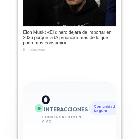
Elon Musk: «El dinero dejará de importar en
2036 porque la IA producirá más de lo que
podremos consumir»
8 días atras
0
Comunidad
INTERACCIONES
Segura
CONVERSACIÓN EN
VIVO