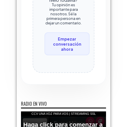
Tu opinión es
importante para
nosotros. Sé la
primera persona en
dejar un comentario.
Empezar
conversación
ahora
RADIO EN VIVO