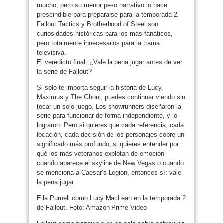
mucho, pero su menor peso narrativo lo hace
prescindible para prepararse para la temporada 2.
Fallout Tactics y Brotherhood of Steel son
curiosidades históricas para los más fanáticos,
pero totalmente innecesarios para la trama
televisiva.
El veredicto final: ¿Vale la pena jugar antes de ver
la serie de Fallout?
Si solo te importa seguir la historia de Lucy,
Maximus y The Ghoul, puedes continuar viendo sin
tocar un solo juego. Los showrunners diseñaron la
serie para funcionar de forma independiente, y lo
lograron. Pero si quieres que cada referencia, cada
locación, cada decisión de los personajes cobre un
significado más profundo, si quieres entender por
qué los más veteranos explotan de emoción
cuando aparece el skyline de New Vegas o cuando
se menciona a Caesar’s Legion, entonces sí: vale
la pena jugar.
Ella Purnell como Lucy MacLean en la temporada 2
de Fallout. Foto: Amazon Prime Video