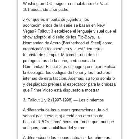
Washington D.C., sigue a un habitante del Vault
101 buscando a su padre.
¿Por qué es importante jugarlo si los
acontecimientos de la serie se basan en New
Vegas? Fallout 3 establece el lenguaje visual que el
show adoptó: el diseño de los Pip-Boys, la
Hermandan de Acero (Brotherhood of Steel) como
organización tecnocrática y la estética retro-
futurista de siempre. Maximus, uno de los
protagonistas de la serie, pertenece a la
Hermandad; Fallout 3 es el juego que mejor explica
la ideología, los códigos de honor y las fracturas
internas de esta facción. Además, su tono sombrío
y despiadado prepara al espectador para la crudeza
que Prime Video está dispuesto a mostrar.
3. Fallout 1 y 2 (1997-1998) — Los cimientos
A diferencia de las nuevas generaciones, la old
school (vieja escuela) creció con otro tipo de
Fallout: RPG’s isométricos por turnos que, aunque
antiguos, son la «biblia» del yermo.
A diferencia de los juegos actuales, las primeras