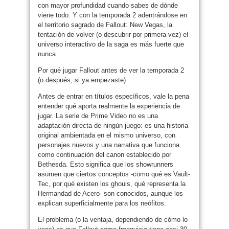
con mayor profundidad cuando sabes de dónde
viene todo. Y con la temporada 2 adentrándose en
el territorio sagrado de Fallout: New Vegas, la
tentación de volver (o descubrir por primera vez) el
universo interactivo de la saga es más fuerte que
nunca.
Por qué jugar Fallout antes de ver la temporada 2
(o después, si ya empezaste)
Antes de entrar en títulos específicos, vale la pena
entender qué aporta realmente la experiencia de
jugar. La serie de Prime Video no es una
adaptación directa de ningún juego: es una historia
original ambientada en el mismo universo, con
personajes nuevos y una narrativa que funciona
como continuación del canon establecido por
Bethesda. Esto significa que los showrunners
asumen que ciertos conceptos -como qué es Vault-
Tec, por qué existen los ghouls, qué representa la
Hermandad de Acero- son conocidos, aunque los
explican superficialmente para los neófitos.
El problema (o la ventaja, dependiendo de cómo lo