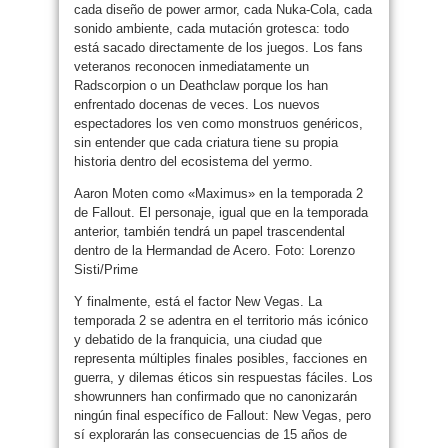
cada diseño de power armor, cada Nuka-Cola, cada
sonido ambiente, cada mutación grotesca: todo
está sacado directamente de los juegos. Los fans
veteranos reconocen inmediatamente un
Radscorpion o un Deathclaw porque los han
enfrentado docenas de veces. Los nuevos
espectadores los ven como monstruos genéricos,
sin entender que cada criatura tiene su propia
historia dentro del ecosistema del yermo.
Aaron Moten como «Maximus» en la temporada 2
de Fallout. El personaje, igual que en la temporada
anterior, también tendrá un papel trascendental
dentro de la Hermandad de Acero. Foto: Lorenzo
Sisti/Prime
Y finalmente, está el factor New Vegas. La
temporada 2 se adentra en el territorio más icónico
y debatido de la franquicia, una ciudad que
representa múltiples finales posibles, facciones en
guerra, y dilemas éticos sin respuestas fáciles. Los
showrunners han confirmado que no canonizarán
ningún final específico de Fallout: New Vegas, pero
sí explorarán las consecuencias de 15 años de