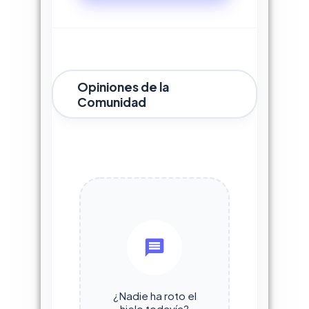
Opiniones de la
Comunidad
¿Nadie ha roto el
hielo todavía?