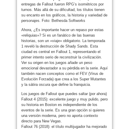
entregas de Fallout fueron RPG’s isométricos por
turnos. Más allá de su dificultad, los títulos tienen
su encanto en los gráficos, la historia y variedad de
personajes. Foto: Bethesda Softworks
Ahora, ¿Es importante hacer un repaso por estas
«reliquias»? Si es un fanático de las buenas
historias, son un «viaje» obligatorio. La temporada
1 reveló la destrucción de Shady Sands. Esta
ciudad es central en Fallout 1, representando el
primer intento serio de reconstruir la civilización.
Ver su origen en los juegos añade un peso
emocional devastador a su pérdida en la serie. Aquí
también nacen conceptos como el FEV (Virus de
Evolución Forzada) que crea a los Super Mutantes
y la sátira oscura que define la franquicia.
Los juegos de Fallout que puedes saltar (por ahora)
Fallout 4 (2015): excelente juego y muy pulido, pero
su historia en Boston es independiente de los
eventos de la serie. Es una gran opción si quieres
una versión moderna, pero no aporta contexto
directo para New Vegas.
Fallout 76 (2018): el título multijugador ha mejorado