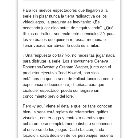
Para los nuevos espectadores que llegaron a la
serie sin pisar nunca la tierra radioactiva de los
videojuegos, la pregunta es inevitable: ¿Es
necesario jugar algo antes de seguir viendo? ¿Qué
títulos de Fallout son realmente esenciales? Y para
los veteranos que quieren refrescar memoria o
llenar vacíos narrativos, la duda es similar.
¿Una respuesta corta? No, no necesitas jugar nada
para disfrutar la serie. Los showrunners Geneva
Robertson-Dworet y Graham Wagner, junto con el
productor ejecutivo Todd Howard, han sido
enfáticos en que la serie de Fallout funciona como
experiencia independiente, diseñada para que
cualquier espectador pueda sumergirse sin
conocimiento previo del lore.
Pero -y aquí viene el detalle que los fans conocen
bien- la serie está repleta de referencias, guiños
visuales, easter eggs y contexto narrativo que
cobra un peso completamente distinto si entiendes
el universo de los juegos. Cada facción, cada
locación, cada decisión de los personajes resuena