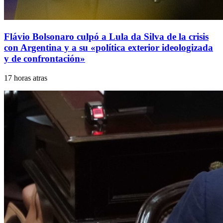
Flávio Bolsonaro culpó a Lula da Silva de la crisis
con Argentina y a su «política exterior ideologizada
y de confrontación»
17 horas atras