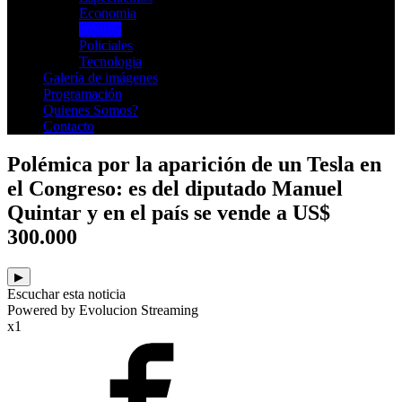
Economia
Politica
Policiales
Tecnologia
Galería de imágenes
Programación
Quienes Somos?
Contacto
Polémica por la aparición de un Tesla en
el Congreso: es del diputado Manuel
Quintar y en el país se vende a US$
300.000
▶
Escuchar esta noticia
Powered by Evolucion Streaming
x1