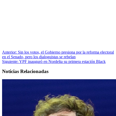
Anterior:
Sin los votos, el Gobierno presiona por la reforma electoral
en el Senado, pero los dialoguistas se rebelan
Siguiente:
YPF inauguró en Nordelta su primera estación Black
Noticias Relacionadas