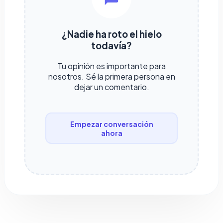
¿Nadie ha roto el hielo
todavía?
Tu opinión es importante para
nosotros. Sé la primera persona en
dejar un comentario.
Empezar conversación
ahora