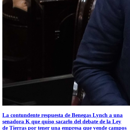
La contundente respuesta de Benegas Lynch a una
senadora K que quiso sacarlo del debate de la Ley
de Tierras por tener una empresa que vende campos