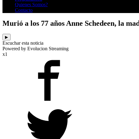
Quienes Somos?
Contacto
Murió a los 77 años Anne Schedeen, la madr
▶
Escuchar esta noticia
Powered by Evolucion Streaming
x1