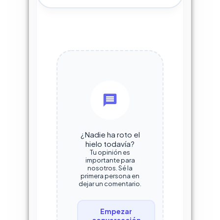
¿Nadie ha roto el
hielo todavía?
Tu opinión es
importante para
nosotros. Sé la
primera persona en
dejar un comentario.
Empezar
conversación