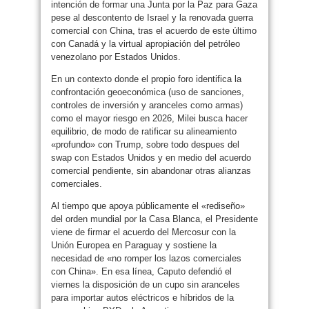
intención de formar una Junta por la Paz para Gaza
pese al descontento de Israel y la renovada guerra
comercial con China, tras el acuerdo de este último
con Canadá y la virtual apropiación del petróleo
venezolano por Estados Unidos.
En un contexto donde el propio foro identifica la
confrontación geoeconómica (uso de sanciones,
controles de inversión y aranceles como armas)
como el mayor riesgo en 2026, Milei busca hacer
equilibrio, de modo de ratificar su alineamiento
«profundo» con Trump, sobre todo despues del
swap con Estados Unidos y en medio del acuerdo
comercial pendiente, sin abandonar otras alianzas
comerciales.
Al tiempo que apoya públicamente el «rediseño»
del orden mundial por la Casa Blanca, el Presidente
viene de firmar el acuerdo del Mercosur con la
Unión Europea en Paraguay y sostiene la
necesidad de «no romper los lazos comerciales
con China». En esa línea, Caputo defendió el
viernes la disposición de un cupo sin aranceles
para importar autos eléctricos e híbridos de la