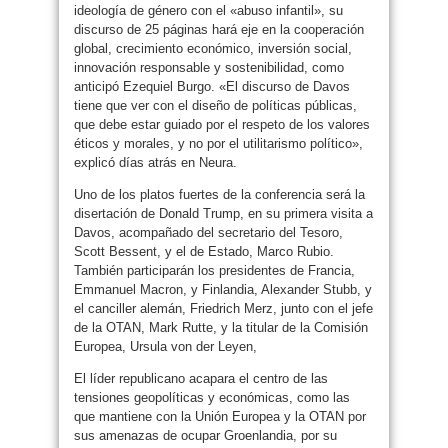
ideología de género con el «abuso infantil», su
discurso de 25 páginas hará eje en la cooperación
global, crecimiento económico, inversión social,
innovación responsable y sostenibilidad, como
anticipó Ezequiel Burgo. «El discurso de Davos
tiene que ver con el diseño de políticas públicas,
que debe estar guiado por el respeto de los valores
éticos y morales, y no por el utilitarismo político»,
explicó días atrás en Neura.
Uno de los platos fuertes de la conferencia será la
disertación de Donald Trump, en su primera visita a
Davos, acompañado del secretario del Tesoro,
Scott Bessent, y el de Estado, Marco Rubio.
También participarán los presidentes de Francia,
Emmanuel Macron, y Finlandia, Alexander Stubb, y
el canciller alemán, Friedrich Merz, junto con el jefe
de la OTAN, Mark Rutte, y la titular de la Comisión
Europea, Ursula von der Leyen,
El líder republicano acapara el centro de las
tensiones geopolíticas y económicas, como las
que mantiene con la Unión Europea y la OTAN por
sus amenazas de ocupar Groenlandia, por su