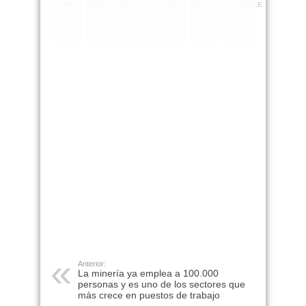
RARO
ASQUEROSO
DIVERTIDO
INTERESANTE
EMOTIVO
INCREIBLE
Anterior:
La minería ya emplea a 100.000
personas y es uno de los sectores que
más crece en puestos de trabajo