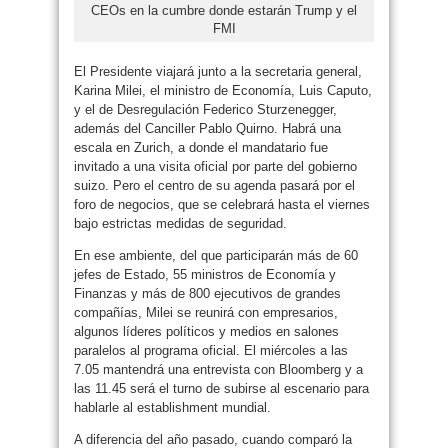
CEOs en la cumbre donde estarán Trump y el
FMI
El Presidente viajará junto a la secretaria general,
Karina Milei, el ministro de Economía, Luis Caputo,
y el de Desregulación Federico Sturzenegger,
además del Canciller Pablo Quirno. Habrá una
escala en Zurich, a donde el mandatario fue
invitado a una visita oficial por parte del gobierno
suizo. Pero el centro de su agenda pasará por el
foro de negocios, que se celebrará hasta el viernes
bajo estrictas medidas de seguridad.
En ese ambiente, del que participarán más de 60
jefes de Estado, 55 ministros de Economía y
Finanzas y más de 800 ejecutivos de grandes
compañías, Milei se reunirá con empresarios,
algunos líderes políticos y medios en salones
paralelos al programa oficial. El miércoles a las
7.05 mantendrá una entrevista con Bloomberg y a
las 11.45 será el turno de subirse al escenario para
hablarle al establishment mundial.
A diferencia del año pasado, cuando comparó la