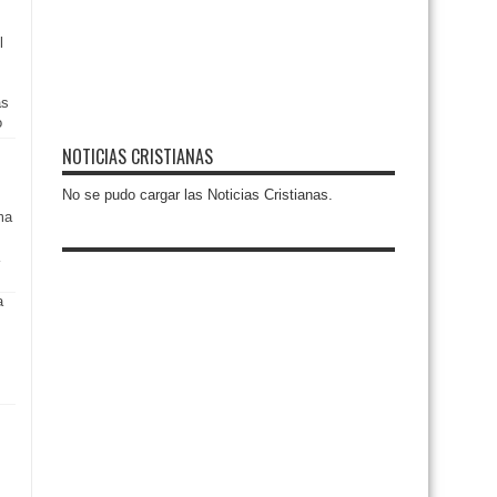
l
as
o
NOTICIAS CRISTIANAS
No se pudo cargar las Noticias Cristianas.
ma