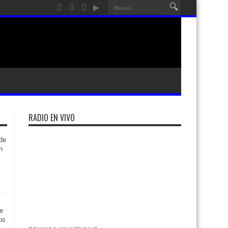
RADIO EN VIVO
de
n
e
os