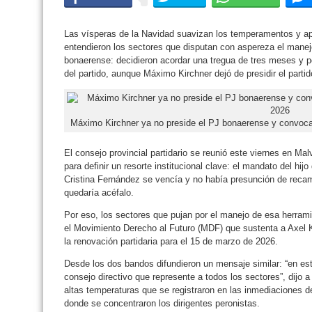
Las vísperas de la Navidad suavizan los temperamentos y apa
entendieron los sectores que disputan con aspereza el manej
bonaerense: decidieron acordar una tregua de tres meses y 
del partido, aunque Máximo Kirchner dejó de presidir el partid
Máximo Kirchner ya no preside el PJ bonaerense y convoca
El consejo provincial partidario se reunió este viernes en Ma
para definir un resorte institucional clave: el mandato del hij
Cristina Fernández se vencía y no había presunción de recam
quedaría acéfalo.
Por eso, los sectores que pujan por el manejo de esa herram
el Movimiento Derecho al Futuro (MDF) que sustenta a Axel K
la renovación partidaria para el 15 de marzo de 2026.
Desde los dos bandos difundieron un mensaje similar: “en es
consejo directivo que represente a todos los sectores”, dijo a
altas temperaturas que se registraron en las inmediaciones d
donde se concentraron los dirigentes peronistas.