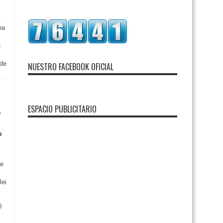
na
e
 de
NUESTRO FACEBOOK OFICIAL
ESPACIO PUBLICITARIO
y
de
lei
0