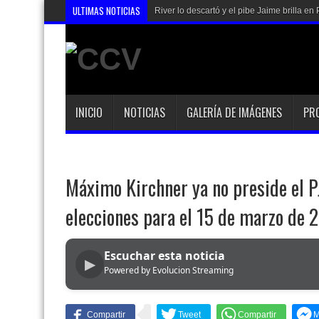
ULTIMAS NOTICIAS
River lo descartó y el pibe Jaime brilla 
INICIO
NOTICIAS
GALERÍA DE IMÁGENES
PR
Máximo Kirchner ya no preside el P
elecciones para el 15 de marzo de 
Escuchar esta noticia
▶
Powered by Evolucion Streaming