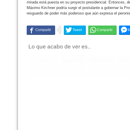
mirada está puesta en su proyecto presidencial. Entonces, de
Máximo Kirchner podría surgir el postulante a gobernar la Prov
resguardo de poder más poderoso que aún expresa el peroni
Lo que acabo de ver es..
RARO
ASQUEROSO
DIVERTIDO
INTE