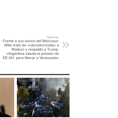
Siguiente:
Frente a sus socios del Mercosur,
Milei trató de «narcoterrorista» a
Maduro y respaldó a Trump:
«Argentina saluda la presión de
EE.UU. para liberar a Venezuela»