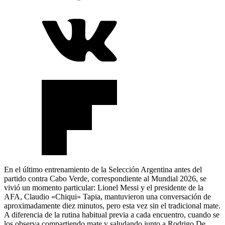
En el último entrenamiento de la Selección Argentina antes del
partido contra Cabo Verde, correspondiente al Mundial 2026, se
vivió un momento particular: Lionel Messi y el presidente de la
AFA, Claudio «Chiqui» Tapia, mantuvieron una conversación de
aproximadamente diez minutos, pero esta vez sin el tradicional mate.
A diferencia de la rutina habitual previa a cada encuentro, cuando se
los observa compartiendo mate y saludando junto a Rodrigo De