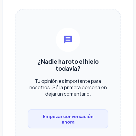
¿Nadie ha roto el hielo
todavía?
Tu opinión es importante para
nosotros. Sé la primera persona en
dejar un comentario.
Empezar conversación
ahora