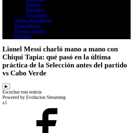
Politica
Policiales
Tecnologia
Galería de imágenes
Programación
Quienes Somos?
Contacto
Lionel Messi charló mano a mano con
Chiqui Tapia: qué pasó en la última
práctica de la Selección antes del partido
vs Cabo Verde
▶
Escuchar esta noticia
Powered by Evolucion Streaming
x1