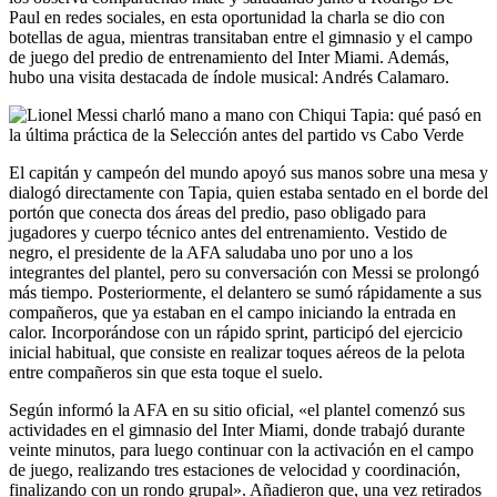
Paul en redes sociales, en esta oportunidad la charla se dio con
botellas de agua, mientras transitaban entre el gimnasio y el campo
de juego del predio de entrenamiento del Inter Miami. Además,
hubo una visita destacada de índole musical: Andrés Calamaro.
El capitán y campeón del mundo apoyó sus manos sobre una mesa y
dialogó directamente con Tapia, quien estaba sentado en el borde del
portón que conecta dos áreas del predio, paso obligado para
jugadores y cuerpo técnico antes del entrenamiento. Vestido de
negro, el presidente de la AFA saludaba uno por uno a los
integrantes del plantel, pero su conversación con Messi se prolongó
más tiempo. Posteriormente, el delantero se sumó rápidamente a sus
compañeros, que ya estaban en el campo iniciando la entrada en
calor. Incorporándose con un rápido sprint, participó del ejercicio
inicial habitual, que consiste en realizar toques aéreos de la pelota
entre compañeros sin que esta toque el suelo.
Según informó la AFA en su sitio oficial, «el plantel comenzó sus
actividades en el gimnasio del Inter Miami, donde trabajó durante
veinte minutos, para luego continuar con la activación en el campo
de juego, realizando tres estaciones de velocidad y coordinación,
finalizando con un rondo grupal». Añadieron que, una vez retirados