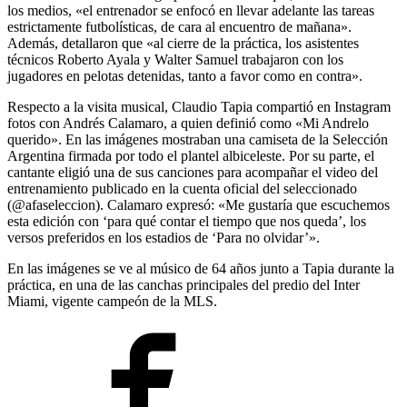
los medios, «el entrenador se enfocó en llevar adelante las tareas
estrictamente futbolísticas, de cara al encuentro de mañana».
Además, detallaron que «al cierre de la práctica, los asistentes
técnicos Roberto Ayala y Walter Samuel trabajaron con los
jugadores en pelotas detenidas, tanto a favor como en contra».
Respecto a la visita musical, Claudio Tapia compartió en Instagram
fotos con Andrés Calamaro, a quien definió como «Mi Andrelo
querido». En las imágenes mostraban una camiseta de la Selección
Argentina firmada por todo el plantel albiceleste. Por su parte, el
cantante eligió una de sus canciones para acompañar el video del
entrenamiento publicado en la cuenta oficial del seleccionado
(@afaseleccion). Calamaro expresó: «Me gustaría que escuchemos
esta edición con ‘para qué contar el tiempo que nos queda’, los
versos preferidos en los estadios de ‘Para no olvidar’».
En las imágenes se ve al músico de 64 años junto a Tapia durante la
práctica, en una de las canchas principales del predio del Inter
Miami, vigente campeón de la MLS.