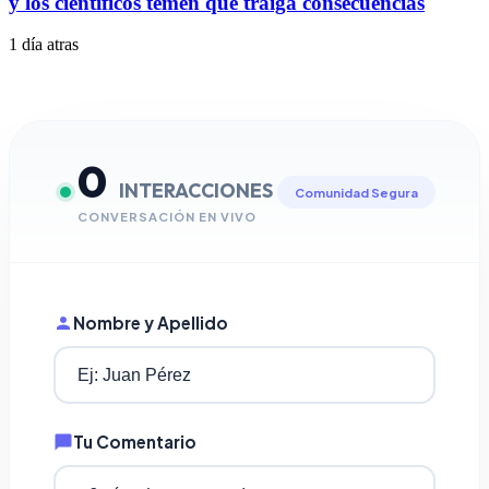
y los científicos temen que traiga consecuencias
1 día atras
0
INTERACCIONES
Comunidad Segura
CONVERSACIÓN EN VIVO
Nombre y Apellido
Tu Comentario