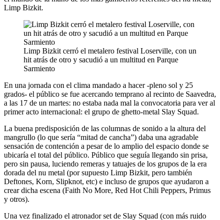
Limp Bizkit.
Limp Bizkit cerró el metalero festival Loserville, con un
hit atrás de otro y sacudió a un multitud en Parque
Sarmiento
En una jornada con el clima mandado a hacer -pleno sol y 25
grados- el público se fue acercando temprano al recinto de Saavedra,
a las 17 de un martes: no estaba nada mal la convocatoria para ver al
primer acto internacional: el grupo de ghetto-metal Slay Squad.
La buena predisposición de las columnas de sonido a la altura del
mangrullo (lo que sería “mitad de cancha”) daba una agradable
sensación de contención a pesar de lo amplio del espacio donde se
ubicaría el total del público. Público que seguía llegando sin prisa,
pero sin pausa, luciendo remeras y tatuajes de los grupos de la era
dorada del nu metal (por supuesto Limp Bizkit, pero también
Deftones, Korn, Slipknot, etc) e incluso de grupos que ayudaron a
crear dicha escena (Faith No More, Red Hot Chili Peppers, Primus
y otros).
Una vez finalizado el atronador set de Slay Squad (con más ruido