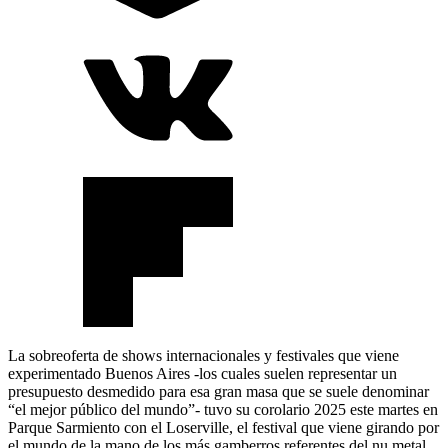
La sobreoferta de shows internacionales y festivales que viene
experimentado Buenos Aires -los cuales suelen representar un
presupuesto desmedido para esa gran masa que se suele denominar
“el mejor público del mundo”- tuvo su corolario 2025 este martes en
Parque Sarmiento con el Loserville, el festival que viene girando por
el mundo de la mano de los más gamberros referentes del nu metal,