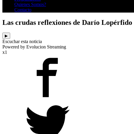
Quienes Somos?
Contacto
Las crudas reflexiones de Darío Lopérfido s
▶
Escuchar esta noticia
Powered by Evolucion Streaming
x1