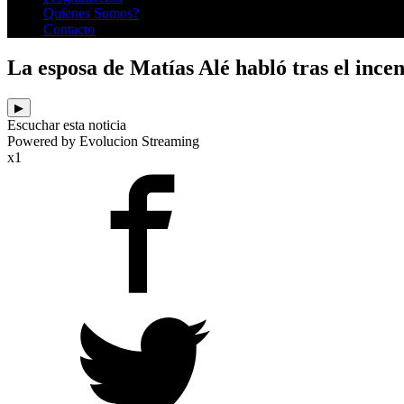
Quienes Somos?
Contacto
La esposa de Matías Alé habló tras el incen
▶
Escuchar esta noticia
Powered by Evolucion Streaming
x1