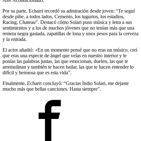
Aire Acondicionado.
Por su parte, Echarri recordó su admiración desde joven: “Te seguí
desde pibe, a todos lados, Cemento, los tugurios, los estadios,
Racing, Chateau”. Destacó cómo Solari puso música y letra a sus
sentimientos y a los de muchos jóvenes que no tenían más que una
remera negra gastada, zapatillas de lona y unos pesos para la cerveza
y la entrada.
El actor añadió: «En un momento pensé que no eras un músico, creí
que eras una especie de ángel que veías en nuestro interior y le
ponías las palabras justas, las que emocionan, duelen, las que te
arremolinan y también te hacen bailar, las que te hacen entender lo
difícil y hermosa que es esta vida”.
Finalmente, Echarri concluyó: “Gracias Indio Solari, me dejaste
mucho más que bellas canciones. Hasta siempre”.