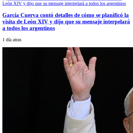
García Cuerva contó detalles de cómo se planificó la
visita de León XIV y dijo que su mensaje interpelará
a todos los argentinos
1 día atras