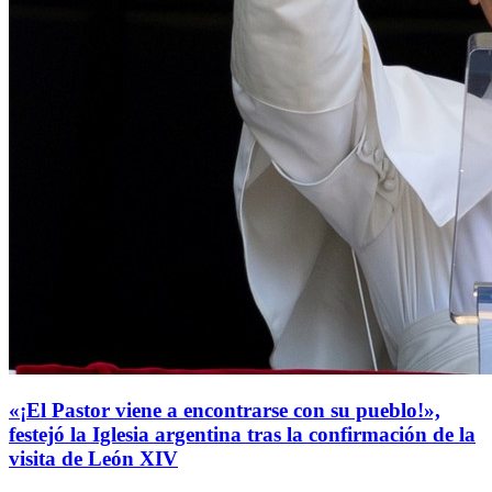
«¡El Pastor viene a encontrarse con su pueblo!»,
festejó la Iglesia argentina tras la confirmación de la
visita de León XIV