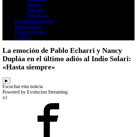
Politica
Policiales
Tecnologia
Galería de imágenes
Programación
Quienes Somos?
Contacto
La emoción de Pablo Echarri y Nancy
Dupláa en el último adiós al Indio Solari:
«Hasta siempre»
▶
Escuchar esta noticia
Powered by Evolucion Streaming
x1