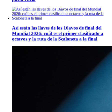
Así están las llaves de los 16avos de final del
Mundial 2026: cuál es el primer clasificado a
octavos y la ruta de la Scaloneta a la final