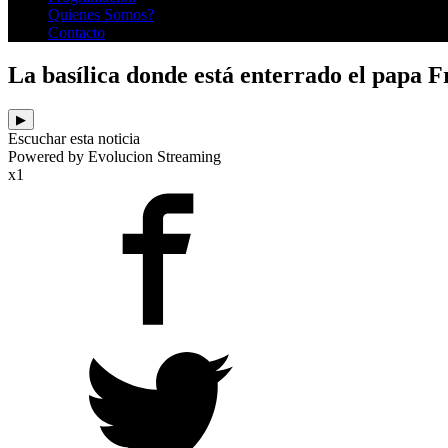
Quienes Somos?
Contacto
La basílica donde está enterrado el papa F
▶
Escuchar esta noticia
Powered by Evolucion Streaming
x1