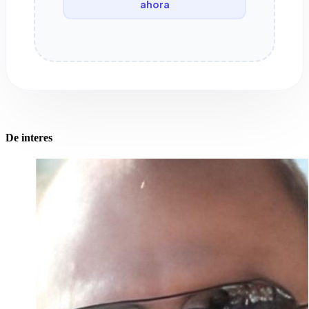
ahora
De interes