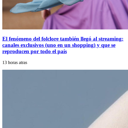
El fenómeno del folclore también llegó al streaming:
canales exclusivos (uno en un shopping) y que se
reproducen por todo el país
13 horas atras