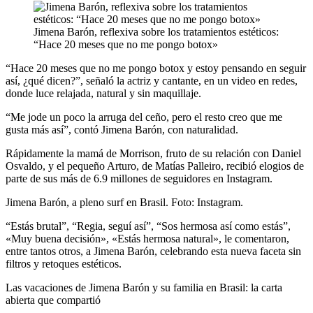
Jimena Barón, reflexiva sobre los tratamientos estéticos:
“Hace 20 meses que no me pongo botox»
“Hace 20 meses que no me pongo botox y estoy pensando en seguir
así, ¿qué dicen?”, señaló la actriz y cantante, en un video en redes,
donde luce relajada, natural y sin maquillaje.
“Me jode un poco la arruga del ceño, pero el resto creo que me
gusta más así”, contó Jimena Barón, con naturalidad.
Rápidamente la mamá de Morrison, fruto de su relación con Daniel
Osvaldo, y el pequeño Arturo, de Matías Palleiro, recibió elogios de
parte de sus más de 6.9 millones de seguidores en Instagram.
Jimena Barón, a pleno surf en Brasil. Foto: Instagram.
“Estás brutal”, “Regia, seguí así”, “Sos hermosa así como estás”,
«Muy buena decisión», «Estás hermosa natural», le comentaron,
entre tantos otros, a Jimena Barón, celebrando esta nueva faceta sin
filtros y retoques estéticos.
Las vacaciones de Jimena Barón y su familia en Brasil: la carta
abierta que compartió