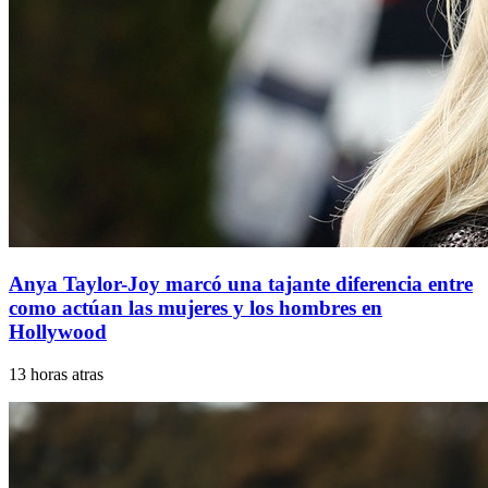
Anya Taylor-Joy marcó una tajante diferencia entre
como actúan las mujeres y los hombres en
Hollywood
13 horas atras