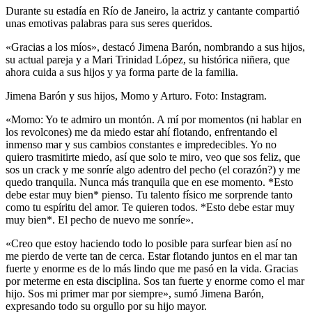
Durante su estadía en Río de Janeiro, la actriz y cantante compartió
unas emotivas palabras para sus seres queridos.
«Gracias a los míos», destacó Jimena Barón, nombrando a sus hijos,
su actual pareja y a Mari Trinidad López, su histórica niñera, que
ahora cuida a sus hijos y ya forma parte de la familia.
Jimena Barón y sus hijos, Momo y Arturo. Foto: Instagram.
«Momo: Yo te admiro un montón. A mí por momentos (ni hablar en
los revolcones) me da miedo estar ahí flotando, enfrentando el
inmenso mar y sus cambios constantes e impredecibles. Yo no
quiero trasmitirte miedo, así que solo te miro, veo que sos feliz, que
sos un crack y me sonríe algo adentro del pecho (el corazón?) y me
quedo tranquila. Nunca más tranquila que en ese momento. *Esto
debe estar muy bien* pienso. Tu talento físico me sorprende tanto
como tu espíritu del amor. Te quieren todos. *Esto debe estar muy
muy bien*. El pecho de nuevo me sonríe».
«Creo que estoy haciendo todo lo posible para surfear bien así no
me pierdo de verte tan de cerca. Estar flotando juntos en el mar tan
fuerte y enorme es de lo más lindo que me pasó en la vida. Gracias
por meterme en esta disciplina. Sos tan fuerte y enorme como el mar
hijo. Sos mi primer mar por siempre», sumó Jimena Barón,
expresando todo su orgullo por su hijo mayor.