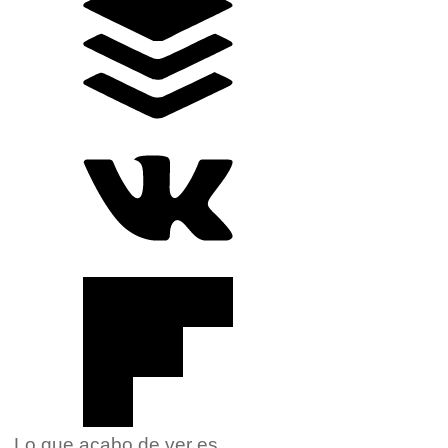
Lo que acabo de ver es..