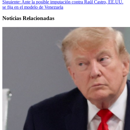
Siguiente:
Ante la posible imputación contra Raúl Castro, EE.UU.
se fija en el modelo de Venezuela
Noticias Relacionadas