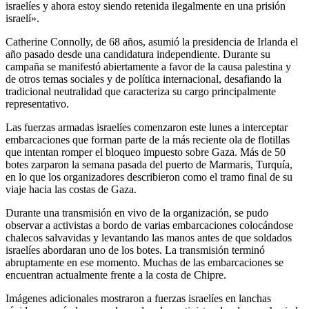
israelíes y ahora estoy siendo retenida ilegalmente en una prisión
israelí».
Catherine Connolly, de 68 años, asumió la presidencia de Irlanda el
año pasado desde una candidatura independiente. Durante su
campaña se manifestó abiertamente a favor de la causa palestina y
de otros temas sociales y de política internacional, desafiando la
tradicional neutralidad que caracteriza su cargo principalmente
representativo.
Las fuerzas armadas israelíes comenzaron este lunes a interceptar
embarcaciones que forman parte de la más reciente ola de flotillas
que intentan romper el bloqueo impuesto sobre Gaza. Más de 50
botes zarparon la semana pasada del puerto de Marmaris, Turquía,
en lo que los organizadores describieron como el tramo final de su
viaje hacia las costas de Gaza.
Durante una transmisión en vivo de la organización, se pudo
observar a activistas a bordo de varias embarcaciones colocándose
chalecos salvavidas y levantando las manos antes de que soldados
israelíes abordaran uno de los botes. La transmisión terminó
abruptamente en ese momento. Muchas de las embarcaciones se
encuentran actualmente frente a la costa de Chipre.
Imágenes adicionales mostraron a fuerzas israelíes en lanchas