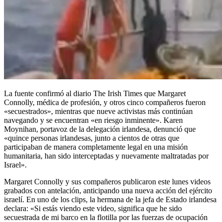
La fuente confirmó al diario The Irish Times que Margaret
Connolly, médica de profesión, y otros cinco compañeros fueron
«secuestrados», mientras que nueve activistas más continúan
navegando y se encuentran «en riesgo inminente». Karen
Moynihan, portavoz de la delegación irlandesa, denunció que
«quince personas irlandesas, junto a cientos de otras que
participaban de manera completamente legal en una misión
humanitaria, han sido interceptadas y nuevamente maltratadas por
Israel».
Margaret Connolly y sus compañeros publicaron este lunes videos
grabados con antelación, anticipando una nueva acción del ejército
israelí. En uno de los clips, la hermana de la jefa de Estado irlandesa
declara: «Si estás viendo este video, significa que he sido
secuestrada de mi barco en la flotilla por las fuerzas de ocupación