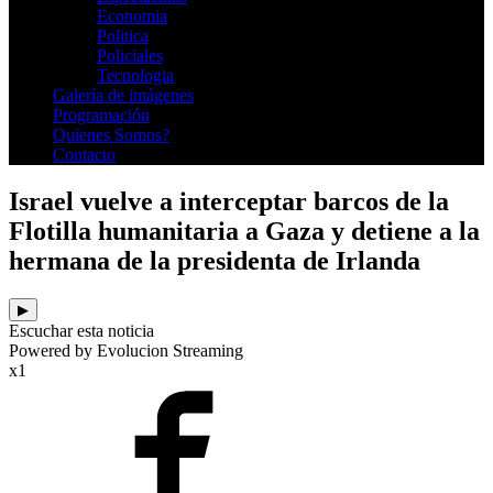
Economia
Politica
Policiales
Tecnologia
Galería de imágenes
Programación
Quienes Somos?
Contacto
Israel vuelve a interceptar barcos de la
Flotilla humanitaria a Gaza y detiene a la
hermana de la presidenta de Irlanda
▶
Escuchar esta noticia
Powered by Evolucion Streaming
x1