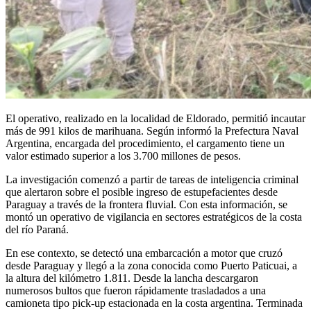
El operativo, realizado en la localidad de Eldorado, permitió incautar
más de 991 kilos de marihuana. Según informó la Prefectura Naval
Argentina, encargada del procedimiento, el cargamento tiene un
valor estimado superior a los 3.700 millones de pesos.
La investigación comenzó a partir de tareas de inteligencia criminal
que alertaron sobre el posible ingreso de estupefacientes desde
Paraguay a través de la frontera fluvial. Con esta información, se
montó un operativo de vigilancia en sectores estratégicos de la costa
del río Paraná.
En ese contexto, se detectó una embarcación a motor que cruzó
desde Paraguay y llegó a la zona conocida como Puerto Paticuai, a
la altura del kilómetro 1.811. Desde la lancha descargaron
numerosos bultos que fueron rápidamente trasladados a una
camioneta tipo pick-up estacionada en la costa argentina. Terminada