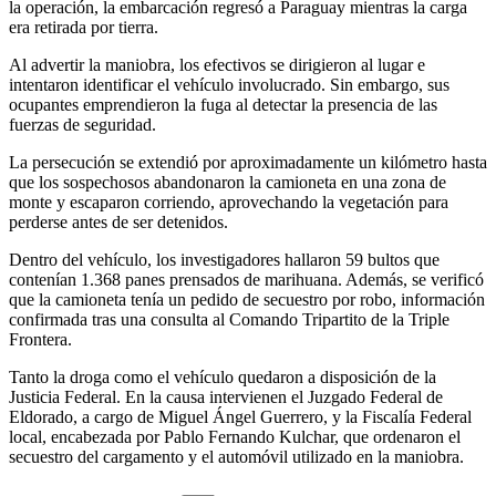
la operación, la embarcación regresó a Paraguay mientras la carga
era retirada por tierra.
Al advertir la maniobra, los efectivos se dirigieron al lugar e
intentaron identificar el vehículo involucrado. Sin embargo, sus
ocupantes emprendieron la fuga al detectar la presencia de las
fuerzas de seguridad.
La persecución se extendió por aproximadamente un kilómetro hasta
que los sospechosos abandonaron la camioneta en una zona de
monte y escaparon corriendo, aprovechando la vegetación para
perderse antes de ser detenidos.
Dentro del vehículo, los investigadores hallaron 59 bultos que
contenían 1.368 panes prensados de marihuana. Además, se verificó
que la camioneta tenía un pedido de secuestro por robo, información
confirmada tras una consulta al Comando Tripartito de la Triple
Frontera.
Tanto la droga como el vehículo quedaron a disposición de la
Justicia Federal. En la causa intervienen el Juzgado Federal de
Eldorado, a cargo de Miguel Ángel Guerrero, y la Fiscalía Federal
local, encabezada por Pablo Fernando Kulchar, que ordenaron el
secuestro del cargamento y el automóvil utilizado en la maniobra.