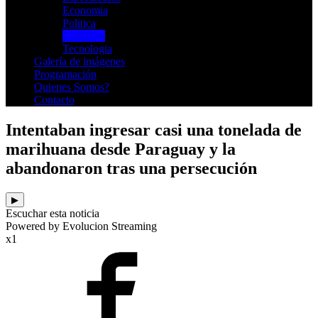
Economia
Politica
Policiales
Tecnologia
Galería de imágenes
Programación
Quienes Somos?
Contacto
Intentaban ingresar casi una tonelada de
marihuana desde Paraguay y la
abandonaron tras una persecución
▶
Escuchar esta noticia
Powered by Evolucion Streaming
x1