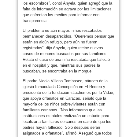
los escombros”, contó Anyela, quien agregó que la
falta de información se agrava por las limitaciones
que enfrentan los medios para informar con
transparencia.
El problema es aún mayor: niños rescatados
permanecen desaparecidos. “Queremos pensar que
están en algún refugio, pero aún no fueron
registrados”, dijo Anyela, quien recibe nuevos
casos de menores buscados por sus familiares.
Relató el caso de una niña rescatada que falleció
en el hospital y que, mientras sus padres la
buscaban, se encontraba en la morgue.
El padre Nicola Villano Tambasco, párroco de la
iglesia Inmaculada Concepción en El Recreo y
presidente de la fundación «Luchemos por la Vida»,
que apoya orfanatos en Caracas, señaló que la
mayoría de los niños sobrevivientes están con
familiares cercanos. “Nos informaron que las
instituciones estatales realizarán un estudio para
localizar a familiares cercanos en caso de que los
padres hayan fallecido. Solo después serán
asignados a orfanatos”, afirmó. Aseguró que todos