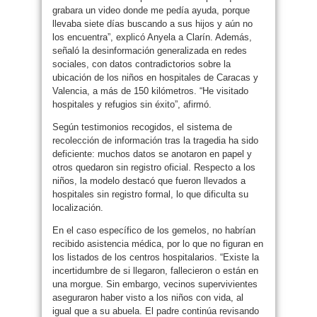
grabara un video donde me pedía ayuda, porque
llevaba siete días buscando a sus hijos y aún no
los encuentra”, explicó Anyela a Clarín. Además,
señaló la desinformación generalizada en redes
sociales, con datos contradictorios sobre la
ubicación de los niños en hospitales de Caracas y
Valencia, a más de 150 kilómetros. “He visitado
hospitales y refugios sin éxito”, afirmó.
Según testimonios recogidos, el sistema de
recolección de información tras la tragedia ha sido
deficiente: muchos datos se anotaron en papel y
otros quedaron sin registro oficial. Respecto a los
niños, la modelo destacó que fueron llevados a
hospitales sin registro formal, lo que dificulta su
localización.
En el caso específico de los gemelos, no habrían
recibido asistencia médica, por lo que no figuran en
los listados de los centros hospitalarios. “Existe la
incertidumbre de si llegaron, fallecieron o están en
una morgue. Sin embargo, vecinos supervivientes
aseguraron haber visto a los niños con vida, al
igual que a su abuela. El padre continúa revisando