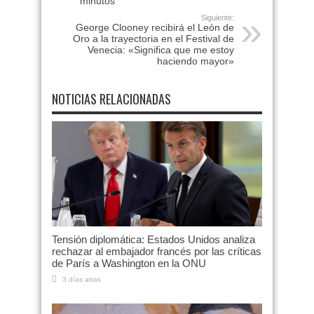
minutos
Siguiente:
George Clooney recibirá el León de
Oro a la trayectoria en el Festival de
Venecia: «Significa que me estoy
haciendo mayor»
NOTICIAS RELACIONADAS
Tensión diplomática: Estados Unidos analiza
rechazar al embajador francés por las críticas
de París a Washington en la ONU
3 días atras