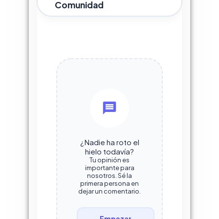
Comunidad
¿Nadie ha roto el
hielo todavía?
Tu opinión es
importante para
nosotros. Sé la
primera persona en
dejar un comentario.
Empezar