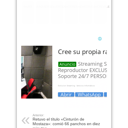
RARO
ASQUEROSO
DIVERTIDO
INTERESANTE
EMOTIVO
INCREIBLE
Anterior:
Retuvo el título «Cinturón de
Mostaza»: comió 66 panchos en diez