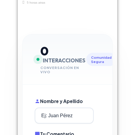
5 horas atras
0
Comunidad
INTERACCIONES
Segura
CONVERSACIÓN EN
VIVO
Nombre y Apellido
Tu Comentario