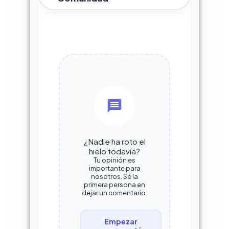
¿Nadie ha roto el
hielo todavía?
Tu opinión es
importante para
nosotros. Sé la
primera persona en
dejar un comentario.
Empezar