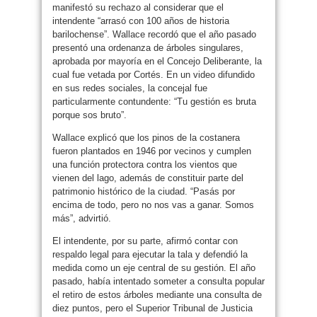
manifestó su rechazo al considerar que el
intendente “arrasó con 100 años de historia
barilochense”. Wallace recordó que el año pasado
presentó una ordenanza de árboles singulares,
aprobada por mayoría en el Concejo Deliberante, la
cual fue vetada por Cortés. En un video difundido
en sus redes sociales, la concejal fue
particularmente contundente: “Tu gestión es bruta
porque sos bruto”.
Wallace explicó que los pinos de la costanera
fueron plantados en 1946 por vecinos y cumplen
una función protectora contra los vientos que
vienen del lago, además de constituir parte del
patrimonio histórico de la ciudad. “Pasás por
encima de todo, pero no nos vas a ganar. Somos
más”, advirtió.
El intendente, por su parte, afirmó contar con
respaldo legal para ejecutar la tala y defendió la
medida como un eje central de su gestión. El año
pasado, había intentado someter a consulta popular
el retiro de estos árboles mediante una consulta de
diez puntos, pero el Superior Tribunal de Justicia