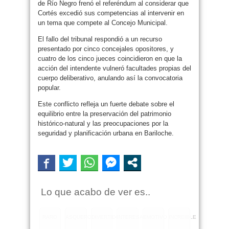
de Río Negro frenó el referéndum al considerar que
Cortés excedió sus competencias al intervenir en
un tema que compete al Concejo Municipal.
El fallo del tribunal respondió a un recurso
presentado por cinco concejales opositores, y
cuatro de los cinco jueces coincidieron en que la
acción del intendente vulneró facultades propias del
cuerpo deliberativo, anulando así la convocatoria
popular.
Este conflicto refleja un fuerte debate sobre el
equilibrio entre la preservación del patrimonio
histórico-natural y las preocupaciones por la
seguridad y planificación urbana en Bariloche.
Lo que acabo de ver es..
RARO
ASQUEROSO
DIVERTIDO
INTERESANTE
EMOTIVO
INCREIBLE