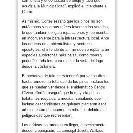
camioneta y el conductor se enojó y tuvo que
acudir a la Municipalidad”, explicó el intendente a
Clarín.
Asimismo, Cortés resaltó que los pinos no son
autóctonos y que sus raíces levantan las veredas,
lo que también obliga a reparaciones y representa
un inconveniente para la infraestructura local. Ante
las críticas de ambientalistas y sectores
opositores, el intendente afirmó que se replantarán
especies autóctonas más bajas, como rosas y
pequeños árboles, para realzar la vista del lago
desde la costanera.
El operativo de tala se extenderá por varios días
hasta remover la totalidad de los pinos, incluso los
que se pueden ver desde el emblemático Centro
Cívico. Cortés aseguró que la mayoría de los
habitantes respalda la medida, señalando que
incluso descendientes de quienes plantaron esos
árboles están de acuerdo en retirarlos debido a la
peligrosidad que representan.
Las críticas no tardaron en llegar, especialmente
desde la oposición. La concejal Julieta Wallace