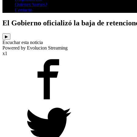
Quienes Somos?
Contacto
El Gobierno oficializó la baja de retencion
▶
Escuchar esta noticia
Powered by Evolucion Streaming
x1