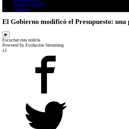
Quienes Somos?
Contacto
El Gobierno modificó el Presupuesto: una p
▶
Escuchar esta noticia
Powered by Evolucion Streaming
x1