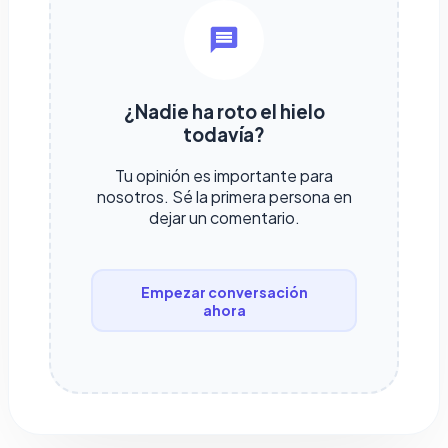
¿Nadie ha roto el hielo
todavía?
Tu opinión es importante para
nosotros. Sé la primera persona en
dejar un comentario.
Empezar conversación
ahora