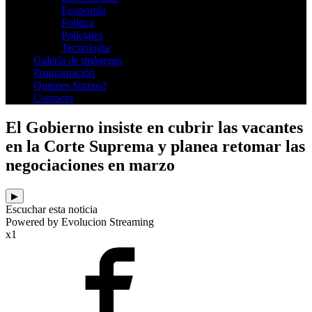
Economia
Politica
Policiales
Tecnologia
Galería de imágenes
Programación
Quienes Somos?
Contacto
El Gobierno insiste en cubrir las vacantes
en la Corte Suprema y planea retomar las
negociaciones en marzo
▶
Escuchar esta noticia
Powered by Evolucion Streaming
x1