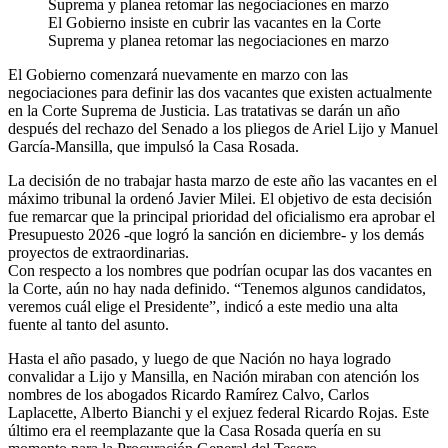
El Gobierno insiste en cubrir las vacantes en la Corte
Suprema y planea retomar las negociaciones en marzo
El Gobierno comenzará nuevamente en marzo con las
negociaciones para definir las dos vacantes que existen actualmente
en la Corte Suprema de Justicia. Las tratativas se darán un año
después del rechazo del Senado a los pliegos de Ariel Lijo y Manuel
García-Mansilla, que impulsó la Casa Rosada.
La decisión de no trabajar hasta marzo de este año las vacantes en el
máximo tribunal la ordenó Javier Milei. El objetivo de esta decisión
fue remarcar que la principal prioridad del oficialismo era aprobar el
Presupuesto 2026 -que logró la sanción en diciembre- y los demás
proyectos de extraordinarias.
Con respecto a los nombres que podrían ocupar las dos vacantes en
la Corte, aún no hay nada definido. “Tenemos algunos candidatos,
veremos cuál elige el Presidente”, indicó a este medio una alta
fuente al tanto del asunto.
Hasta el año pasado, y luego de que Nación no haya logrado
convalidar a Lijo y Mansilla, en Nación miraban con atención los
nombres de los abogados Ricardo Ramírez Calvo, Carlos
Laplacette, Alberto Bianchi y el exjuez federal Ricardo Rojas. Este
último era el reemplazante que la Casa Rosada quería en su