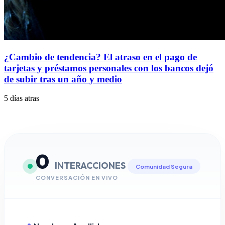
¿Cambio de tendencia? El atraso en el pago de
tarjetas y préstamos personales con los bancos dejó
de subir tras un año y medio
5 días atras
0
INTERACCIONES
Comunidad Segura
CONVERSACIÓN EN VIVO