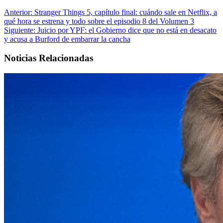
Anterior:
Stranger Things 5, capítulo final: cuándo sale en Netflix, a
qué hora se estrena y todo sobre el episodio 8 del Volumen 3
Siguiente:
Juicio por YPF: el Gobierno dice que no está en desacato
y acusa a Burford de embarrar la cancha
Noticias Relacionadas