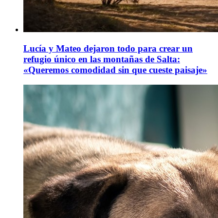
Lucía y Mateo dejaron todo para crear un
refugio único en las montañas de Salta:
«Queremos comodidad sin que cueste paisaje»