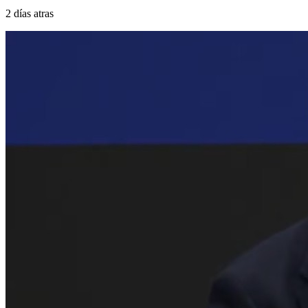
2 días atras