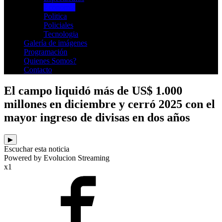
Economia
Politica
Policiales
Tecnologia
Galería de imágenes
Programación
Quienes Somos?
Contacto
El campo liquidó más de US$ 1.000
millones en diciembre y cerró 2025 con el
mayor ingreso de divisas en dos años
▶
Escuchar esta noticia
Powered by Evolucion Streaming
x1