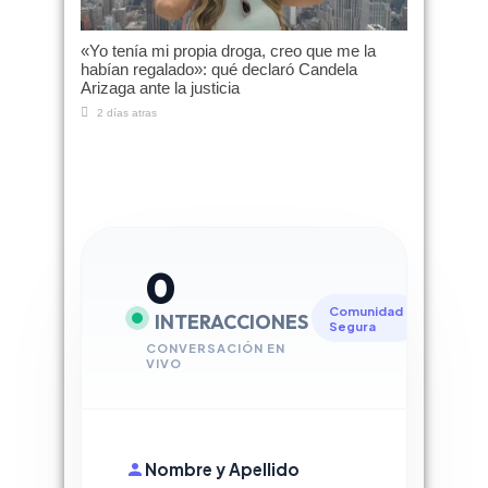
«Yo tenía mi propia droga, creo que me la
habían regalado»: qué declaró Candela
Arizaga ante la justicia
2 días atras
0
Comunidad
INTERACCIONES
Segura
CONVERSACIÓN EN
VIVO
Nombre y Apellido