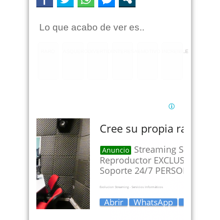
Lo que acabo de ver es..
RARO
ASQUEROSO
DIVERTIDO
INTERESANTE
EMOTIVO
INCREIBLE