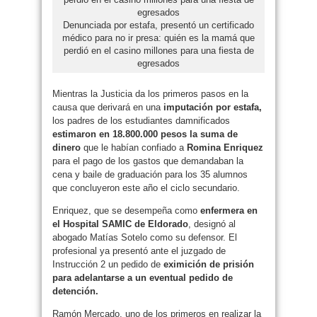
Denunciada por estafa, presentó un certificado
médico para no ir presa: quién es la mamá que
perdió en el casino millones para una fiesta de
egresados
Mientras la Justicia da los primeros pasos en la
causa que derivará en una
imputación por estafa,
los padres de los estudiantes damnificados
estimaron en 18.800.000 pesos la suma de
dinero
que le habían confiado a
Romina Enriquez
para el pago de los gastos que demandaban la
cena y baile de graduación para los 35 alumnos
que concluyeron este año el ciclo secundario.
Enriquez, que se desempeña como
enfermera en
el Hospital SAMIC de Eldorado
, designó al
abogado Matías Sotelo como su defensor. El
profesional ya presentó ante el juzgado de
Instrucción 2 un pedido de
eximición de prisión
para adelantarse a un eventual pedido de
detención.
Ramón Mercado, uno de los primeros en realizar la