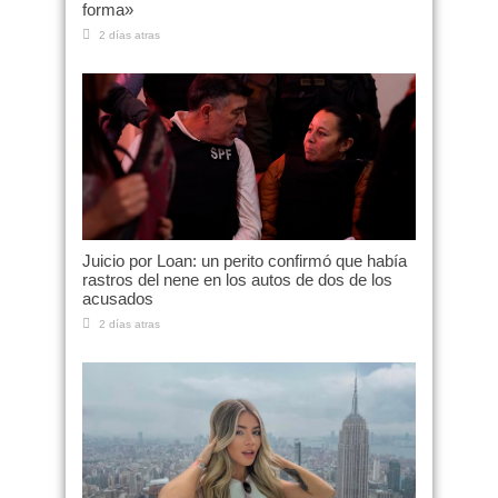
forma»
2 días atras
Juicio por Loan: un perito confirmó que había
rastros del nene en los autos de dos de los
acusados
2 días atras