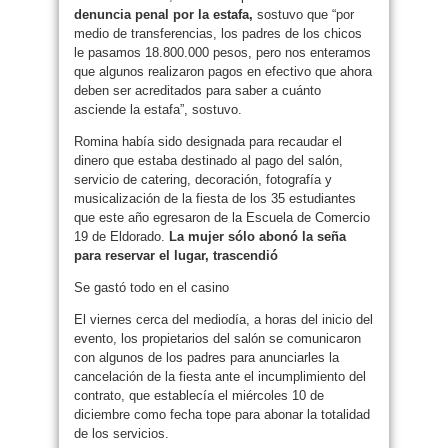
denuncia penal por la estafa,
sostuvo que “por
medio de transferencias, los padres de los chicos
le pasamos 18.800.000 pesos, pero nos enteramos
que algunos realizaron pagos en efectivo que ahora
deben ser acreditados para saber a cuánto
asciende la estafa”, sostuvo.
Romina había sido designada para recaudar el
dinero que estaba destinado al pago del salón,
servicio de catering, decoración, fotografía y
musicalización de la fiesta de los 35 estudiantes
que este año egresaron de la Escuela de Comercio
19 de Eldorado.
La mujer sólo abonó la seña
para reservar el lugar, trascendió
Se gastó todo en el casino
El viernes cerca del mediodía, a horas del inicio del
evento, los propietarios del salón se comunicaron
con algunos de los padres para anunciarles la
cancelación de la fiesta ante el incumplimiento del
contrato, que establecía el miércoles 10 de
diciembre como fecha tope para abonar la totalidad
de los servicios.