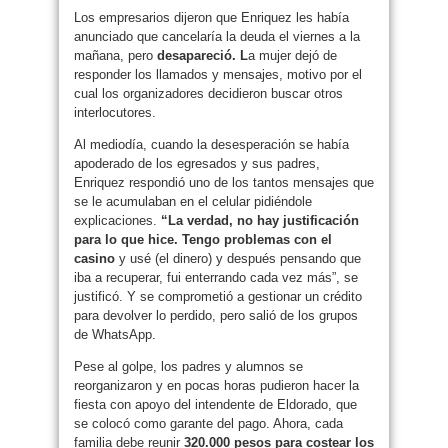
Los empresarios dijeron que Enriquez les había
anunciado que cancelaría la deuda el viernes a la
mañana, pero
desapareció. L
a mujer dejó de
responder los llamados y mensajes, motivo por el
cual los organizadores decidieron buscar otros
interlocutores.
Al mediodía, cuando la desesperación se había
apoderado de los egresados y sus padres,
Enriquez respondió uno de los tantos mensajes que
se le acumulaban en el celular pidiéndole
explicaciones.
“La verdad, no hay justificación
para lo que hice. Tengo problemas con el
casino
y usé (el dinero) y después pensando que
iba a recuperar, fui enterrando cada vez más”, se
justificó. Y se comprometió a gestionar un crédito
para devolver lo perdido, pero salió de los grupos
de WhatsApp.
Pese al golpe, los padres y alumnos se
reorganizaron y en pocas horas pudieron hacer la
fiesta con apoyo del intendente de Eldorado, que
se colocó como garante del pago. Ahora, cada
familia debe reunir
320.000 pesos para costear los