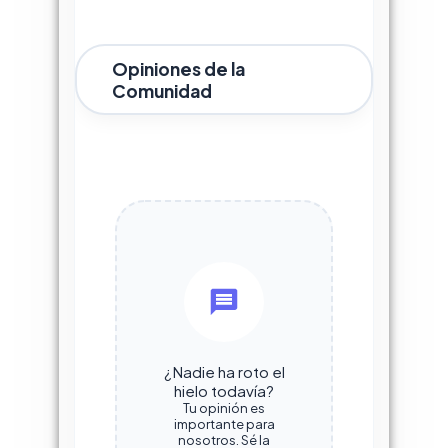
Opiniones de la
Comunidad
¿Nadie ha roto el
hielo todavía?
Tu opinión es
importante para
nosotros. Sé la