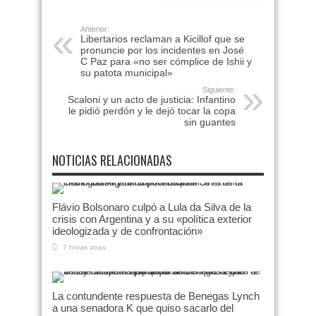
Anterior:
Libertarios reclaman a Kicillof que se
pronuncie por los incidentes en José
C Paz para «no ser cómplice de Ishii y
su patota municipal»
Siguiente:
Scaloni y un acto de justicia: Infantino
le pidió perdón y le dejó tocar la copa
sin guantes
NOTICIAS RELACIONADAS
Flávio Bolsonaro culpó a Lula da Silva de la
crisis con Argentina y a su «política exterior
ideologizada y de confrontación»
7 horas atras
La contundente respuesta de Benegas Lynch
a una senadora K que quiso sacarlo del