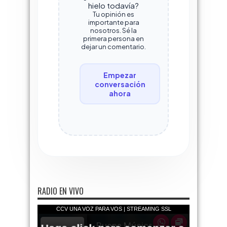
hielo todavía?
Tu opinión es
importante para
nosotros. Sé la
primera persona en
dejar un comentario.
Empezar
conversación
ahora
RADIO EN VIVO