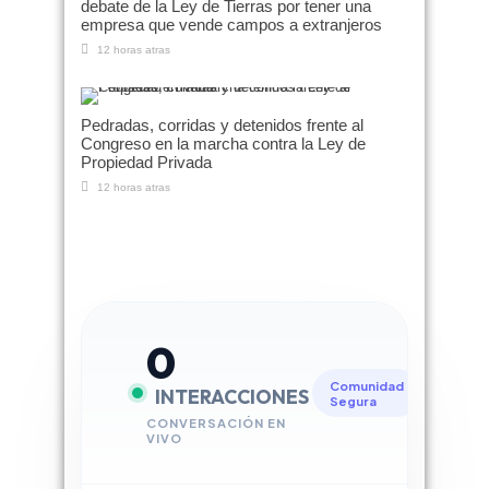
debate de la Ley de Tierras por tener una
empresa que vende campos a extranjeros
12 horas atras
Pedradas, corridas y detenidos frente al
Congreso en la marcha contra la Ley de
Propiedad Privada
12 horas atras
0
Comunidad
INTERACCIONES
Segura
CONVERSACIÓN EN
VIVO