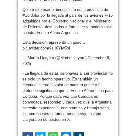
Quiero expresar el beneplácito de la provincia de
#Córdoba por la llegada al país de los aviones F-16
adquiridos por el Gobierno Nacional y el Ministerio
de Defensa, destinados a fortalecer y modernizar a
nuestra Fuerza Aérea Argentina.
Esta decisión representa un paso…
pic.twitter.com/9aH6Ylw5oI
— Martín Llaryora (@MartinLlaryora) December 6,
2025
«La llegada de estas aeronaves al sur provincial no
es solo un hecho operativo. Es también un
reconocimiento al valor de nuestra gente y al
profundo significado que la Fuerza Aérea tiene para
Córdoba. Porque cada vez que Córdoba es
convocada, responde; y cada vez que la Argentina
necesita experiencia, compromiso y trabajo serio,
los cordobeses estamos presentes», insistió
Llaryora en su posteo en X.