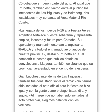
Córdoba que sí fueron parte del acto. Al igual que
Prunotto, también estuvieron entre el público los
intendentes de Las Higueras y de Holmberg, dos
localidades muy cercanas al Área Material Río
Cuarto.
«La llegada de los nuevos F-16 a la Fuerza Aérea
Argentina fortalece nuestra soberanía y representa
empleo, industria y futuro para Córdoba. Su
operación y mantenimiento van a impulsar a
#FADEA y a todo el entramado aeronáutico de
nuestra provincia», destacó Prunotto en X, al
compartir el posteo que publicó desde su
convalecencia Llaryora, también celebrando que su
provincia haya estado en el centro de la escena.
Gian Lucchesi, intendente de Las Higueras,
también fue consultado sobre el tema: «No hemos
sido invitados al acto oficial pero la fiesta se hizo
igual y con la gente como protagonista», dijo, y
siguió: «Al margen de no haber sido invitados al
acto protocolar, elegimos celebrar con los
vecinos».