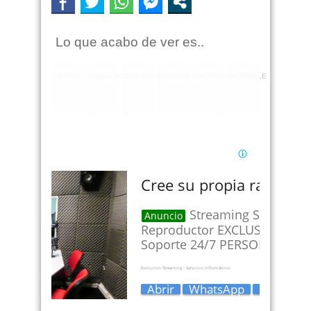
Lo que acabo de ver es..
RARO
ASQUEROSO
DIVERTIDO
INTERESANTE
EMOTIVO
INCREIBLE