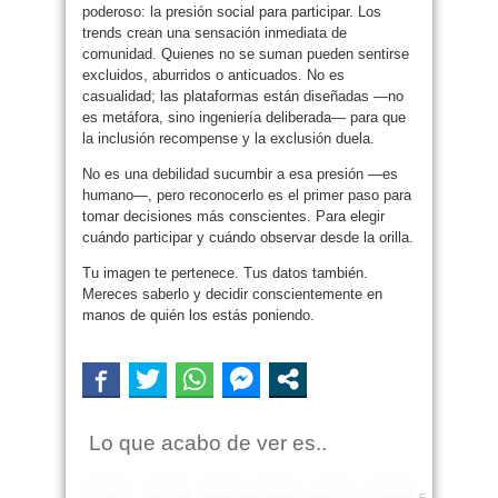
poderoso: la presión social para participar. Los
trends crean una sensación inmediata de
comunidad. Quienes no se suman pueden sentirse
excluidos, aburridos o anticuados. No es
casualidad; las plataformas están diseñadas —no
es metáfora, sino ingeniería deliberada— para que
la inclusión recompense y la exclusión duela.
No es una debilidad sucumbir a esa presión —es
humano—, pero reconocerlo es el primer paso para
tomar decisiones más conscientes. Para elegir
cuándo participar y cuándo observar desde la orilla.
Tu imagen te pertenece. Tus datos también.
Mereces saberlo y decidir conscientemente en
manos de quién los estás poniendo.
Lo que acabo de ver es..
RARO
ASQUEROSO
DIVERTIDO
INTERESANTE
EMOTIVO
INCREIBLE