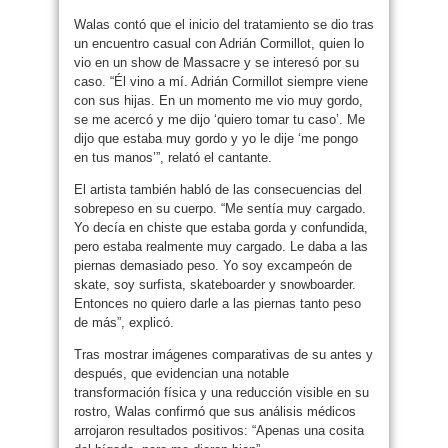
Walas contó que el inicio del tratamiento se dio tras
un encuentro casual con Adrián Cormillot, quien lo
vio en un show de Massacre y se interesó por su
caso. “Él vino a mí. Adrián Cormillot siempre viene
con sus hijas. En un momento me vio muy gordo,
se me acercó y me dijo ‘quiero tomar tu caso’. Me
dijo que estaba muy gordo y yo le dije ‘me pongo
en tus manos’”, relató el cantante.
El artista también habló de las consecuencias del
sobrepeso en su cuerpo. “Me sentía muy cargado.
Yo decía en chiste que estaba gorda y confundida,
pero estaba realmente muy cargado. Le daba a las
piernas demasiado peso. Yo soy excampeón de
skate, soy surfista, skateboarder y snowboarder.
Entonces no quiero darle a las piernas tanto peso
de más”, explicó.
Tras mostrar imágenes comparativas de su antes y
después, que evidencian una notable
transformación física y una reducción visible en su
rostro, Walas confirmó que sus análisis médicos
arrojaron resultados positivos: “Apenas una cosita