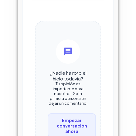
¿Nadie ha roto el
hielo todavía?
Tu opinión es
importante para
nosotros. Sé la
primera persona en
dejar un comentario.
Empezar
conversación
ahora