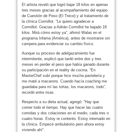
El artista reveló que logró bajar 18 kilos en apenas
tres meses gracias al acompañamiento del equipo
de Cuestión de Peso (El Trece) y al tratamiento de
la clínica Cormillot. “Le quiero agradecer a
Cormillot. Gracias a Adrián Cormillot he bajado 18
kilos. Mirá cómo estoy ya”, afirmó Walas en el
programa Infama (América), antes de mostrarse sin
campera para evidenciar su cambio físico.
Aunque su proceso de adelgazamiento fue
intermitente, explicó que tardó entre dos y tres
meses en perder el peso que había ganado durante
su participación en el reality de cocina. “En
MasterChef subí porque hice mucha pastelería y
me maté a macarons. Cuando hacía coaching me
guardaba para mí las tortas, los macarons, todo”,
recordó entre risas.
Respecto a su dieta actual, agregó: “Hay que
comer todo el tiempo. Hay que hacer las cuatro
comidas y dos colaciones en el medio, cada tres o
cuatro horas. Estoy re contento. Estoy internado en
la clínica. Empecé ambulatorio pero ahora estoy
viviendo ahí”.