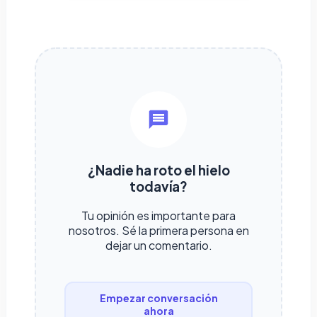
¿Nadie ha roto el hielo
todavía?
Tu opinión es importante para
nosotros. Sé la primera persona en
dejar un comentario.
Empezar conversación
ahora