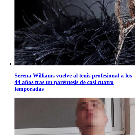
Serena Williams vuelve al tenis profesional a los
44 años tras un paréntesis de casi cuatro
temporadas