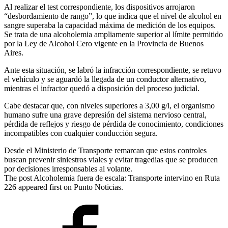
Al realizar el test correspondiente, los dispositivos arrojaron
“desbordamiento de rango”, lo que indica que el nivel de alcohol en
sangre superaba la capacidad máxima de medición de los equipos.
Se trata de una alcoholemia ampliamente superior al límite permitido
por la Ley de Alcohol Cero vigente en la Provincia de Buenos
Aires.
Ante esta situación, se labró la infracción correspondiente, se retuvo
el vehículo y se aguardó la llegada de un conductor alternativo,
mientras el infractor quedó a disposición del proceso judicial.
Cabe destacar que, con niveles superiores a 3,00 g/l, el organismo
humano sufre una grave depresión del sistema nervioso central,
pérdida de reflejos y riesgo de pérdida de conocimiento, condiciones
incompatibles con cualquier conducción segura.
Desde el Ministerio de Transporte remarcan que estos controles
buscan prevenir siniestros viales y evitar tragedias que se producen
por decisiones irresponsables al volante.
The post Alcoholemia fuera de escala: Transporte intervino en Ruta
226 appeared first on Punto Noticias.