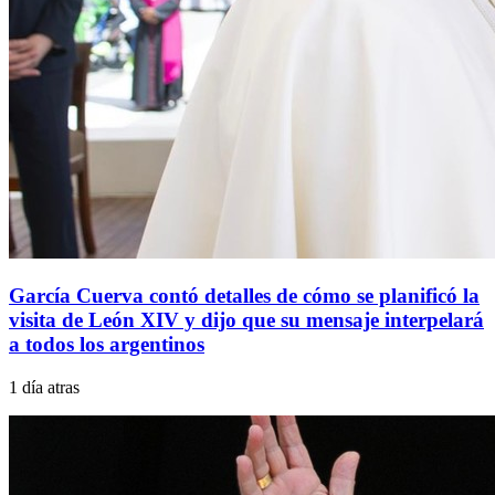
García Cuerva contó detalles de cómo se planificó la
visita de León XIV y dijo que su mensaje interpelará
a todos los argentinos
1 día atras