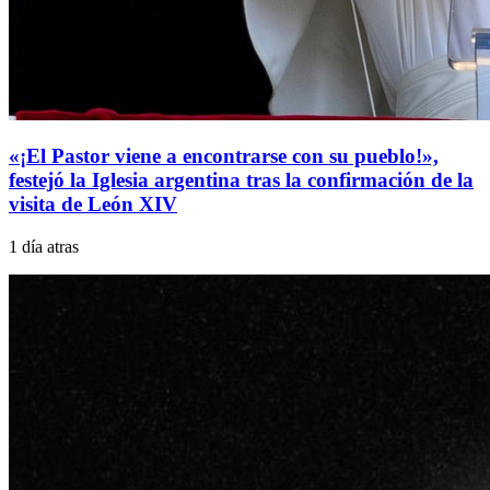
«¡El Pastor viene a encontrarse con su pueblo!»,
festejó la Iglesia argentina tras la confirmación de la
visita de León XIV
1 día atras