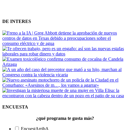
DE INTERES
ENCUESTA
¿qué programa te gusta más?
EncuestArribA