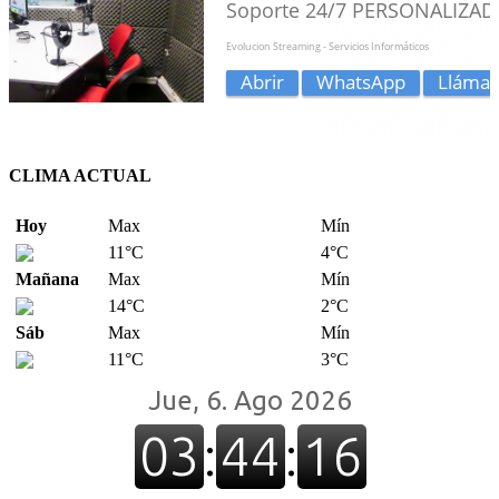
CLIMA ACTUAL
Hoy
Max
Mín
11°C
4°C
Mañana
Max
Mín
14°C
2°C
Sáb
Max
Mín
11°C
3°C